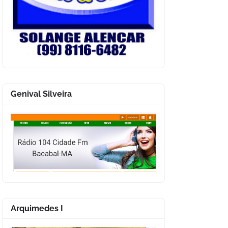
Genival Silveira
Arquimedes I