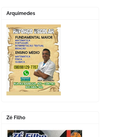
Arquimedes
Zé Filho