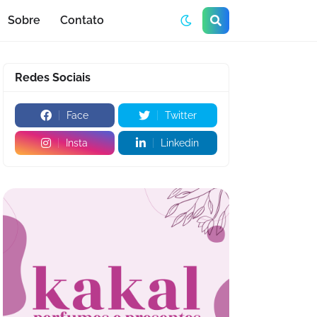
Sobre
Contato
Redes Sociais
Face
Twitter
Insta
Linkedin