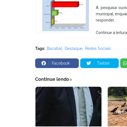
A pesquisa ouv
municipal, enqu
responder...
Continue a leitur
Tags:
Bacabal
Destaque
Redes Sociais
Facebook
Twitter
Continue lendo