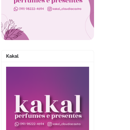
Kakal