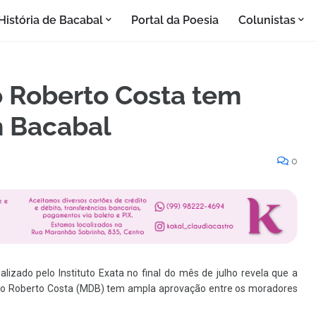
História de Bacabal
Portal da Poesia
Colunistas
o Roberto Costa tem
 Bacabal
0
lizado pelo Instituto Exata no final do mês de julho revela que a
ito Roberto Costa (MDB) tem ampla aprovação entre os moradores