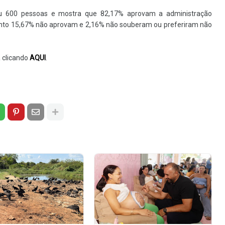
iu 600 pessoas e mostra que 82,17% aprovam a administração
anto 15,67% não aprovam e 2,16% não souberam ou preferiram não
a clicando
AQUI
.