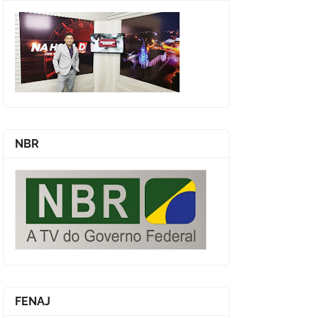
NBR
FENAJ