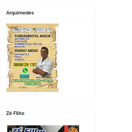
Arquimedes
Zé Filho