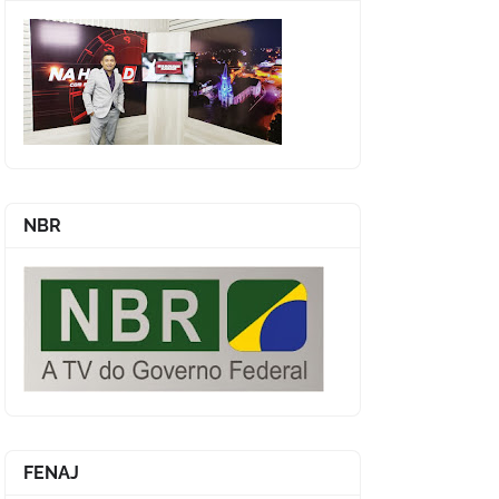
NBR
FENAJ