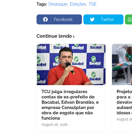
Tags:
Destaque
Eleições
TSE
Facebook
Twitter
Continue lendo
TCU julga irregulares
Projet
contas de ex-prefeito de
para a
Bacabal, Edvan Brandão, e
devolv
empresa Consulplan por
autoes
obra de esgoto que não
idosos
funciona
August 0
August 06, 2026