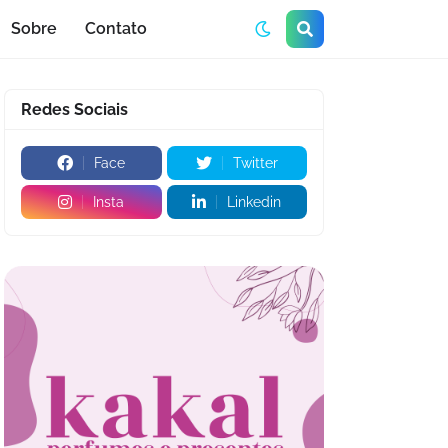
Sobre
Contato
Redes Sociais
Face
Twitter
Insta
Linkedin