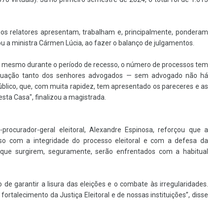
e os relatores apresentam, trabalham e, principalmente, ponderam
u a ministra Cármen Lúcia, ao fazer o balanço de julgamentos.
 mesmo durante o período de recesso, o número de processos tem
atuação tanto dos senhores advogados — sem advogado não há
úblico, que, com muita rapidez, tem apresentado os pareceres e as
ta Casa", finalizou a magistrada.
procurador-geral eleitoral, Alexandre Espinosa, reforçou que a
sso com a integridade do processo eleitoral e com a defesa da
s que surgirem, seguramente, serão enfrentados com a habitual
ão de garantir a lisura das eleições e o combate às irregularidades.
fortalecimento da Justiça Eleitoral e de nossas instituições”, disse