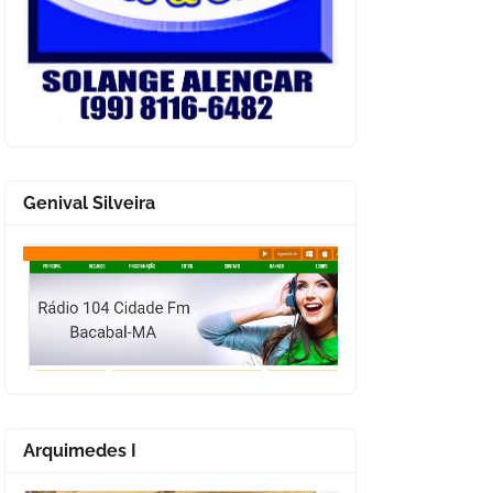
Genival Silveira
Arquimedes I