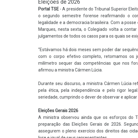
Eleições de 2026
Portal TSE
- A presidente do Tribunal Superior Eleit
o segundo semestre forense reafirmando o comp
legalidade e a democracia brasileira. Com a posse
Marques, nesta sexta, o Colegiado volta a cont
julgamentos de todos os casos para os quais se ex
“Estávamos há dois meses sem poder dar sequência
com o corpo efetivo completo, retomamos os j
milímetro sequer das competências que nos fora
afirmou a ministra Cármen Lúcia.
Durante seu discurso, a ministra Cármen Lúcia r
pela ética, pela independência e pelo rigor lega
seriedade, cumprindo o dever de observar e aplicar a
Eleições Gerais 2026
A ministra observou ainda que os esforços do T
preparação das Eleições Gerais de 2026. Segun
assegurem o pleno exercício dos direitos das cidad
livre e igual de seus representantes.