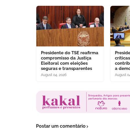
Presidente do TSE reafirma
Presid
compromisso da Justiça
crítica
Eleitoral com eleições
contri
seguras e transparentes
a demo
August 04, 2026
August 0
Postar um comentário