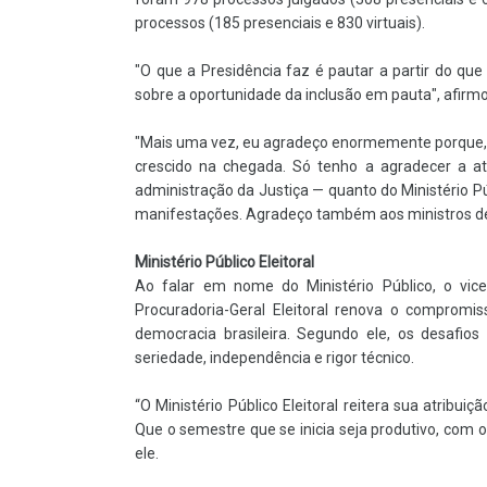
processos (185 presenciais e 830 virtuais).
"O que a Presidência faz é pautar a partir do qu
sobre a oportunidade da inclusão em pauta", afirmo
"Mais uma vez, eu agradeço enormemente porque,
crescido na chegada. Só tenho a agradecer a 
administração da Justiça — quanto do Ministério P
manifestações. Agradeço também aos ministros des
Ministério Público Eleitoral
Ao falar em nome do Ministério Público, o vice-
Procuradoria-Geral Eleitoral renova o compromi
democracia brasileira. Segundo ele, os desafio
seriedade, independência e rigor técnico.
“O Ministério Público Eleitoral reitera sua atribuiç
Que o semestre que se inicia seja produtivo, com o 
ele.