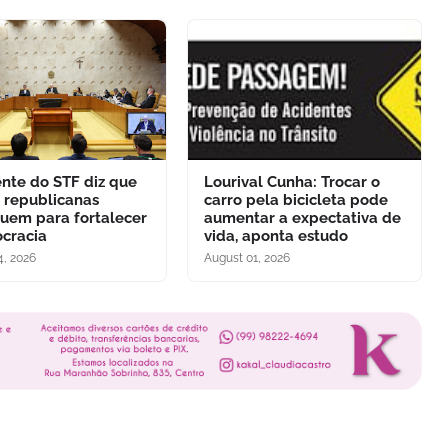
ente do STF diz que
Lourival Cunha: Trocar o
s republicanas
carro pela bicicleta pode
buem para fortalecer
aumentar a expectativa de
cracia
vida, aponta estudo
4, 2026
August 01, 2026