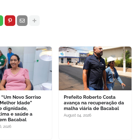
o “Um Novo Sorriso
Prefeito Roberto Costa
 Melhor Idade”
avança na recuperação da
e dignidade,
malha viária de Bacabal
tima e saúde a
August 04, 2026
 em Bacabal
6, 2026