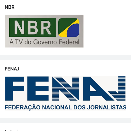
NBR
FENAJ