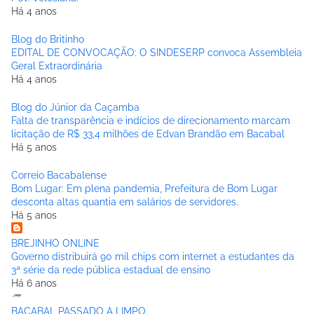
Há 4 anos
Blog do Britinho
EDITAL DE CONVOCAÇÃO: O SINDESERP convoca Assembleia
Geral Extraordinária
Há 4 anos
Blog do Júnior da Caçamba
Falta de transparência e indícios de direcionamento marcam
licitação de R$ 33,4 milhões de Edvan Brandão em Bacabal
Há 5 anos
Correio Bacabalense
Bom Lugar: Em plena pandemia, Prefeitura de Bom Lugar
desconta altas quantia em salários de servidores.
Há 5 anos
BREJINHO ONLINE
Governo distribuirá 90 mil chips com internet a estudantes da
3ª série da rede pública estadual de ensino
Há 6 anos
BACABAL PASSADO A LIMPO