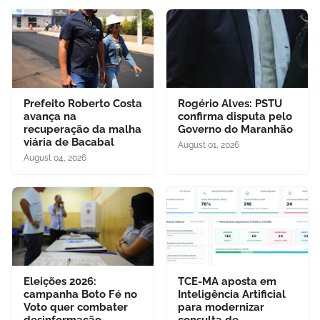
Prefeito Roberto Costa
Rogério Alves: PSTU
avança na
confirma disputa pelo
recuperação da malha
Governo do Maranhão
viária de Bacabal
August 01, 2026
August 04, 2026
Eleições 2026:
TCE-MA aposta em
campanha Boto Fé no
Inteligência Artificial
Voto quer combater
para modernizar
desinformação
consulta de