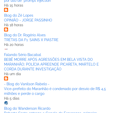
por uso de "prompt injection"
Há 15 horas
Blog do Zé Lopes
OPINIÃO - JORGE PASSINHO
Há 18 horas
Blog do Dr. Rogério Alves
TRETAS DA F1: SAINS X PIASTRE
Há 20 horas
Falando Sério Bacabal
BEBÊ MORRE APÓS AGRESSÕES EM BELA VISTA DO
MARANHÃO; POLÍCIA APREENDE PICARETA, MARTELO E
CORDA DURANTE INVESTIGAÇÃO
Há um dia
- Blog do Vanilson Rabelo -
Vice-prefeito do Maranhão é condenado por desvio de R$ 4,5
milhões e perde o cargo
Há 5 dias
Blog do Wanderson Ricardo