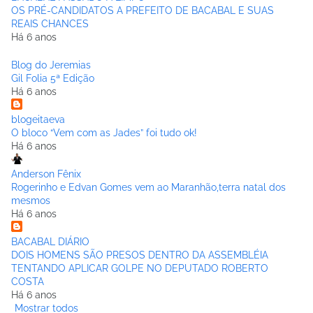
OS PRÉ-CANDIDATOS A PREFEITO DE BACABAL E SUAS
REAIS CHANCES
Há 6 anos
Blog do Jeremias
Gil Folia 5ª Edição
Há 6 anos
blogeitaeva
O bloco “Vem com as Jades” foi tudo ok!
Há 6 anos
Anderson Fênix
Rogerinho e Edvan Gomes vem ao Maranhão,terra natal dos
mesmos
Há 6 anos
BACABAL DIÁRIO
DOIS HOMENS SÃO PRESOS DENTRO DA ASSEMBLÉIA
TENTANDO APLICAR GOLPE NO DEPUTADO ROBERTO
COSTA
Há 6 anos
Mostrar todos