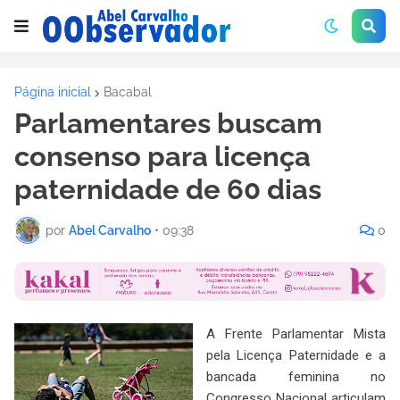
Página inicial
Bacabal
Parlamentares buscam
consenso para licença
paternidade de 60 dias
por
Abel Carvalho
•
09:38
0
A Frente Parlamentar Mista
pela Licença Paternidade e a
bancada feminina no
Congresso Nacional articulam