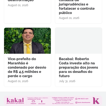
jurisprudências e
August 01, 2026
fortalecer o controle
público
August 01, 2026
Vice-prefeito do
Bacabal: Roberto
Maranhão é
Costa investe alto na
condenado por desvio
preparação dos jovens
de R$ 4,5 milhões e
para os desafios do
perde o cargo
futuro
August 01, 2026
July 31, 2026