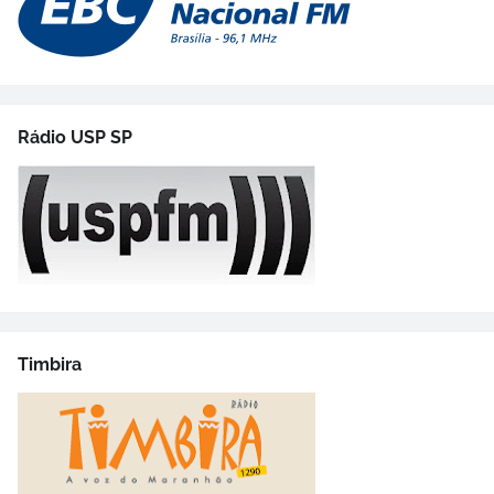
Rádio USP SP
Timbira