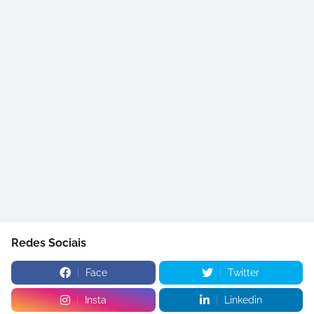
Redes Sociais
Face
Twitter
Insta
Linkedin