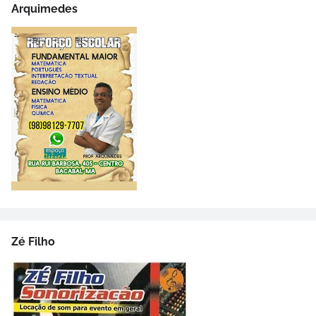
Arquimedes
Zé Filho