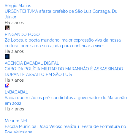
Sérgio Matias
URGENTE! TJMA afasta prefeito de São Luís Gonzaga, Dr.
Júnior
Há 2 anos
PINGANDO FOGO
Zé Lopes, o poeta mundano, maior expressão viva da nossa
cultura, precisa da sua ajuda para continuar a viver.
Há 2 anos
AGENCIA BACABAL DIGITAL
CABO DA POLÍCIA MILITAR DO MARANHÃO É ASSASSINADO
DURANTE ASSALTO EM SÃO LUÍS
Há 3 anos
L7BACABAL
Saiba quem são os pré-candidatos a governador do Maranhão
em 2022
Há 4 anos
Mearim Net
Escola Municipal João Veloso realiza 1° Festa de Formatura no
Pov. Velosiana.