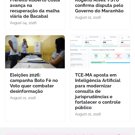
avança na
confirma disputa pelo
recuperação da malha
Governo do Maranhão
viária de Bacabal
August 01, 2026
August 04, 2026
Eleições 2026:
TCE-MA aposta em
campanha Boto Fé no
Inteligência Artificial
Voto quer combater
para modernizar
desinformação
consulta de
jurisprudências e
August 01, 2026
fortalecer o controle
público
August 01, 2026