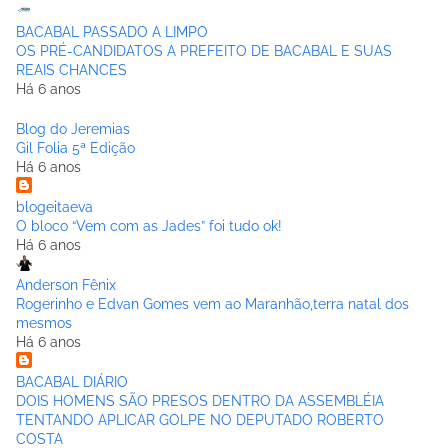
BACABAL PASSADO A LIMPO
OS PRÉ-CANDIDATOS A PREFEITO DE BACABAL E SUAS
REAIS CHANCES
Há 6 anos
Blog do Jeremias
Gil Folia 5ª Edição
Há 6 anos
blogeitaeva
O bloco “Vem com as Jades” foi tudo ok!
Há 6 anos
Anderson Fênix
Rogerinho e Edvan Gomes vem ao Maranhão,terra natal dos
mesmos
Há 6 anos
BACABAL DIÁRIO
DOIS HOMENS SÃO PRESOS DENTRO DA ASSEMBLÉIA
TENTANDO APLICAR GOLPE NO DEPUTADO ROBERTO
COSTA