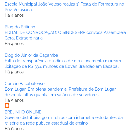
Escola Municipal João Veloso realiza 1° Festa de Formatura no
Pov. Velosiana.
Há 4 anos
Blog do Britinho
EDITAL DE CONVOCAÇÃO: O SINDESERP convoca Assembleia
Geral Extraordinária
Há 4 anos
Blog do Júnior da Caçamba
Falta de transparência e indícios de direcionamento marcam
licitação de R$ 33,4 milhões de Edvan Brandão em Bacabal
Há 5 anos
Correio Bacabalense
Bom Lugar: Em plena pandemia, Prefeitura de Bom Lugar
desconta altas quantia em salários de servidores.
Há 5 anos
BREJINHO ONLINE
Governo distribuirá 90 mil chips com internet a estudantes da
3ª série da rede pública estadual de ensino
Há 6 anos