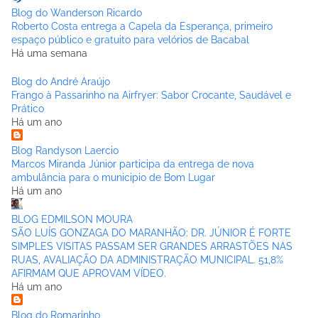
Blog do Wanderson Ricardo
Roberto Costa entrega a Capela da Esperança, primeiro
espaço público e gratuito para velórios de Bacabal
Há uma semana
Blog do André Araújo
Frango à Passarinho na Airfryer: Sabor Crocante, Saudável e
Prático
Há um ano
Blog Randyson Laercio
Marcos Miranda Júnior participa da entrega de nova
ambulância para o municipio de Bom Lugar
Há um ano
BLOG EDMILSON MOURA
SÃO LUÍS GONZAGA DO MARANHÃO: DR. JÚNIOR É FORTE
SIMPLES VISITAS PASSAM SER GRANDES ARRASTÕES NAS
RUAS, AVALIAÇÃO DA ADMINISTRAÇÃO MUNICIPAL. 51,8%
AFIRMAM QUE APROVAM VÍDEO.
Há um ano
Blog do Romarinho