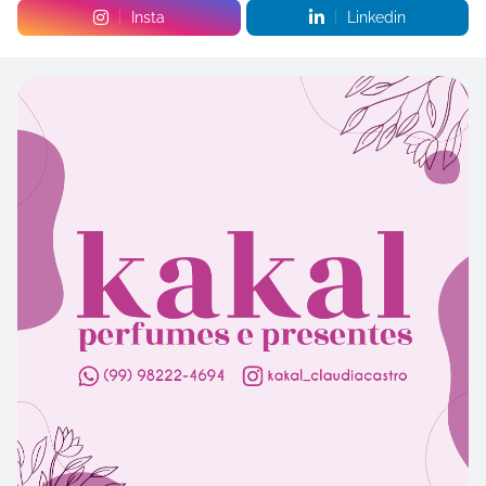
Insta
Linkedin