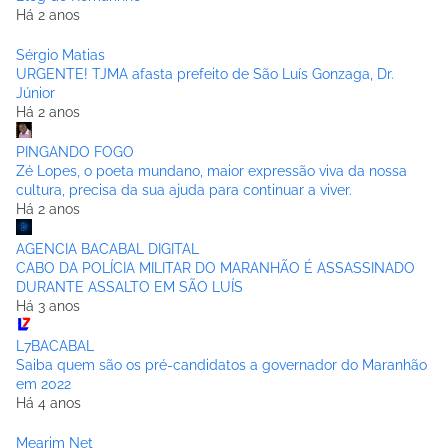
Há 2 anos
Sérgio Matias
URGENTE! TJMA afasta prefeito de São Luís Gonzaga, Dr.
Júnior
Há 2 anos
PINGANDO FOGO
Zé Lopes, o poeta mundano, maior expressão viva da nossa
cultura, precisa da sua ajuda para continuar a viver.
Há 2 anos
AGENCIA BACABAL DIGITAL
CABO DA POLÍCIA MILITAR DO MARANHÃO É ASSASSINADO
DURANTE ASSALTO EM SÃO LUÍS
Há 3 anos
L7BACABAL
Saiba quem são os pré-candidatos a governador do Maranhão
em 2022
Há 4 anos
Mearim Net