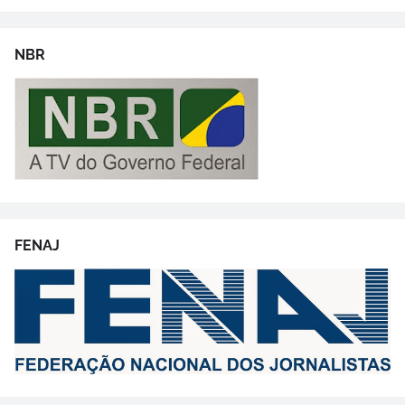
NBR
FENAJ