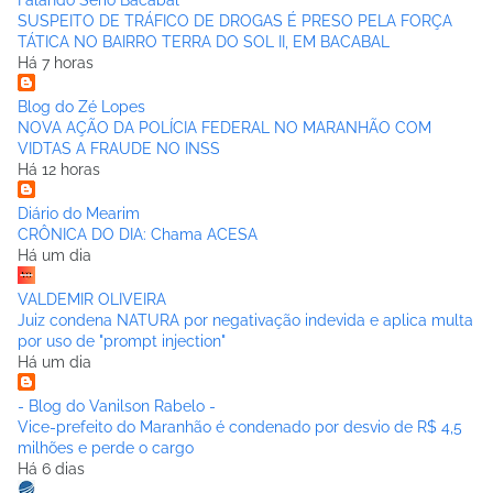
Falando Sério Bacabal
SUSPEITO DE TRÁFICO DE DROGAS É PRESO PELA FORÇA
TÁTICA NO BAIRRO TERRA DO SOL II, EM BACABAL
Há 7 horas
Blog do Zé Lopes
NOVA AÇÃO DA POLÍCIA FEDERAL NO MARANHÃO COM
VIDTAS A FRAUDE NO INSS
Há 12 horas
Diário do Mearim
CRÔNICA DO DIA: Chama ACESA
Há um dia
VALDEMIR OLIVEIRA
Juiz condena NATURA por negativação indevida e aplica multa
por uso de "prompt injection"
Há um dia
- Blog do Vanilson Rabelo -
Vice-prefeito do Maranhão é condenado por desvio de R$ 4,5
milhões e perde o cargo
Há 6 dias