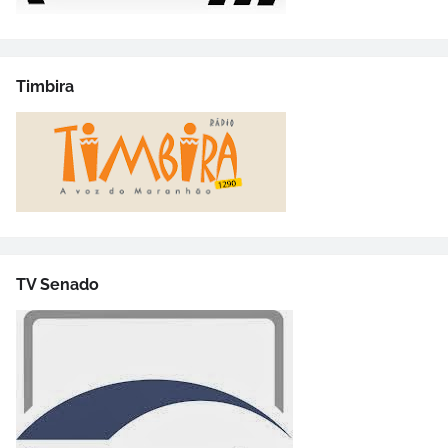
Timbira
TV Senado