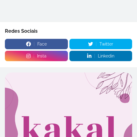
Redes Sociais
Face
Twitter
Insta
Linkedin