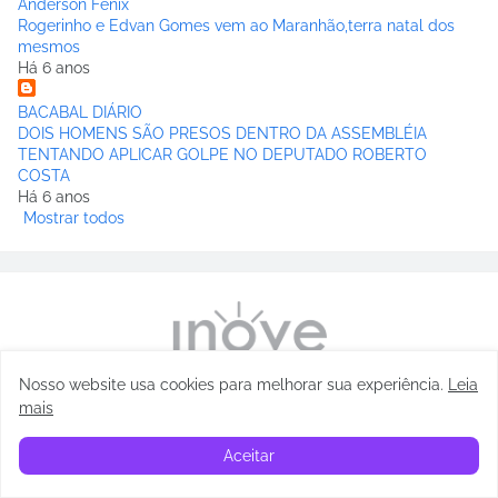
Anderson Fênix
Rogerinho e Edvan Gomes vem ao Maranhão,terra natal dos
mesmos
Há 6 anos
BACABAL DIÁRIO
DOIS HOMENS SÃO PRESOS DENTRO DA ASSEMBLÉIA
TENTANDO APLICAR GOLPE NO DEPUTADO ROBERTO
COSTA
Há 6 anos
Mostrar todos
Nosso website usa cookies para melhorar sua experiência
.
Leia
mais
Aceitar