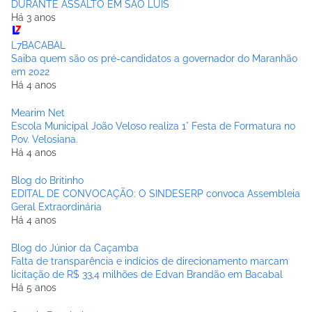
DURANTE ASSALTO EM SÃO LUÍS
Há 3 anos
L7BACABAL
Saiba quem são os pré-candidatos a governador do Maranhão
em 2022
Há 4 anos
Mearim Net
Escola Municipal João Veloso realiza 1° Festa de Formatura no
Pov. Velosiana.
Há 4 anos
Blog do Britinho
EDITAL DE CONVOCAÇÃO: O SINDESERP convoca Assembleia
Geral Extraordinária
Há 4 anos
Blog do Júnior da Caçamba
Falta de transparência e indícios de direcionamento marcam
licitação de R$ 33,4 milhões de Edvan Brandão em Bacabal
Há 5 anos