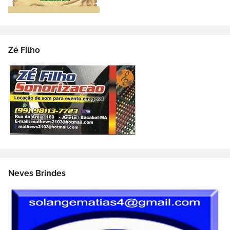
Zé Filho
Neves Brindes