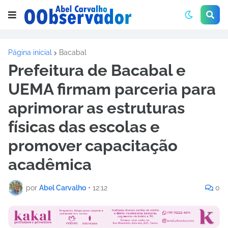
Página inicial
Bacabal
Prefeitura de Bacabal e
UEMA firmam parceria para
aprimorar as estruturas
físicas das escolas e
promover capacitação
acadêmica
por
Abel Carvalho
•
12:12
0