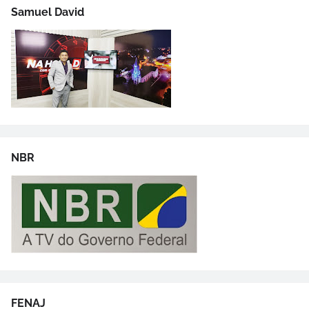
Samuel David
NBR
FENAJ