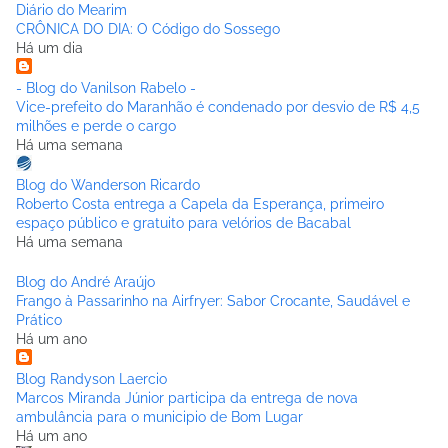
Diário do Mearim
CRÔNICA DO DIA: O Código do Sossego
Há um dia
- Blog do Vanilson Rabelo -
Vice-prefeito do Maranhão é condenado por desvio de R$ 4,5
milhões e perde o cargo
Há uma semana
Blog do Wanderson Ricardo
Roberto Costa entrega a Capela da Esperança, primeiro
espaço público e gratuito para velórios de Bacabal
Há uma semana
Blog do André Araújo
Frango à Passarinho na Airfryer: Sabor Crocante, Saudável e
Prático
Há um ano
Blog Randyson Laercio
Marcos Miranda Júnior participa da entrega de nova
ambulância para o municipio de Bom Lugar
Há um ano