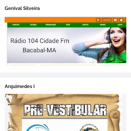
Genival Silveira
Arquimedes I