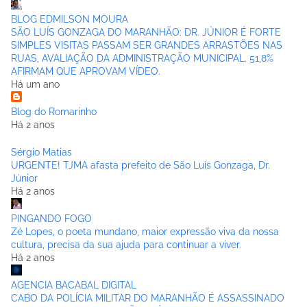
BLOG EDMILSON MOURA
SÃO LUÍS GONZAGA DO MARANHÃO: DR. JÚNIOR É FORTE
SIMPLES VISITAS PASSAM SER GRANDES ARRASTÕES NAS
RUAS, AVALIAÇÃO DA ADMINISTRAÇÃO MUNICIPAL. 51,8%
AFIRMAM QUE APROVAM VÍDEO.
Há um ano
Blog do Romarinho
Há 2 anos
Sérgio Matias
URGENTE! TJMA afasta prefeito de São Luís Gonzaga, Dr.
Júnior
Há 2 anos
PINGANDO FOGO
Zé Lopes, o poeta mundano, maior expressão viva da nossa
cultura, precisa da sua ajuda para continuar a viver.
Há 2 anos
AGENCIA BACABAL DIGITAL
CABO DA POLÍCIA MILITAR DO MARANHÃO É ASSASSINADO