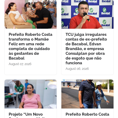
Prefeito Roberto Costa
TCU julga irregulares
transforma o Mamãe
contas de ex-prefeito
Feliz em uma rede
de Bacabal, Edvan
completa de cuidado
Brandão, e empresa
às gestantes de
Consulplan por obra
Bacabal
de esgoto que não
funciona
August 07, 2026
August 06, 2026
Projeto “Um Novo
Prefeito Roberto Costa