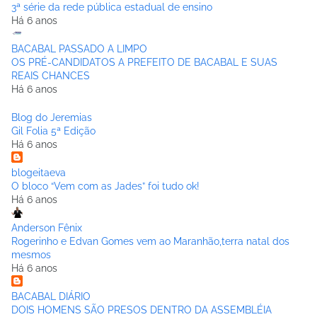
3ª série da rede pública estadual de ensino
Há 6 anos
BACABAL PASSADO A LIMPO
OS PRÉ-CANDIDATOS A PREFEITO DE BACABAL E SUAS
REAIS CHANCES
Há 6 anos
Blog do Jeremias
Gil Folia 5ª Edição
Há 6 anos
blogeitaeva
O bloco “Vem com as Jades” foi tudo ok!
Há 6 anos
Anderson Fênix
Rogerinho e Edvan Gomes vem ao Maranhão,terra natal dos
mesmos
Há 6 anos
BACABAL DIÁRIO
DOIS HOMENS SÃO PRESOS DENTRO DA ASSEMBLÉIA