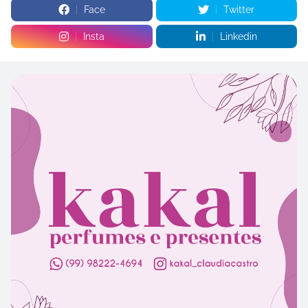
Face
Twitter
Insta
Linkedin