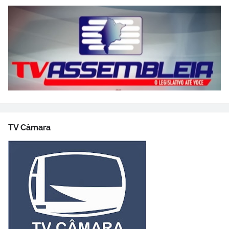
TV Câmara