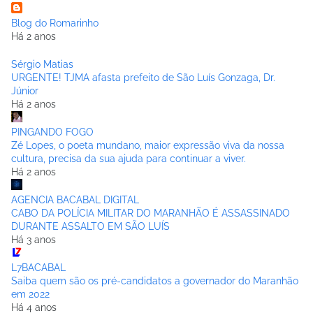
Blog do Romarinho
Há 2 anos
Sérgio Matias
URGENTE! TJMA afasta prefeito de São Luís Gonzaga, Dr.
Júnior
Há 2 anos
PINGANDO FOGO
Zé Lopes, o poeta mundano, maior expressão viva da nossa
cultura, precisa da sua ajuda para continuar a viver.
Há 2 anos
AGENCIA BACABAL DIGITAL
CABO DA POLÍCIA MILITAR DO MARANHÃO É ASSASSINADO
DURANTE ASSALTO EM SÃO LUÍS
Há 3 anos
L7BACABAL
Saiba quem são os pré-candidatos a governador do Maranhão
em 2022
Há 4 anos