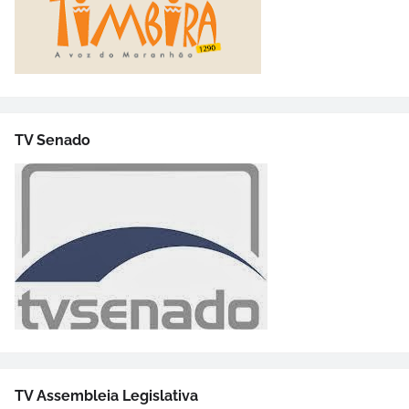
TV Senado
TV Assembleia Legislativa