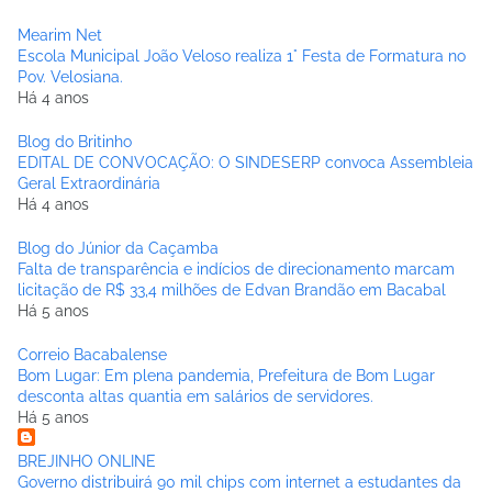
Mearim Net
Escola Municipal João Veloso realiza 1° Festa de Formatura no
Pov. Velosiana.
Há 4 anos
Blog do Britinho
EDITAL DE CONVOCAÇÃO: O SINDESERP convoca Assembleia
Geral Extraordinária
Há 4 anos
Blog do Júnior da Caçamba
Falta de transparência e indícios de direcionamento marcam
licitação de R$ 33,4 milhões de Edvan Brandão em Bacabal
Há 5 anos
Correio Bacabalense
Bom Lugar: Em plena pandemia, Prefeitura de Bom Lugar
desconta altas quantia em salários de servidores.
Há 5 anos
BREJINHO ONLINE
Governo distribuirá 90 mil chips com internet a estudantes da