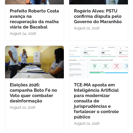
Prefeito Roberto Costa
Rogério Alves: PSTU
avança na
confirma disputa pelo
recuperação da malha
Governo do Maranhão
viária de Bacabal
August 01, 2026
August 04, 2026
Eleições 2026:
TCE-MA aposta em
campanha Boto Fé no
Inteligência Artificial
Voto quer combater
para modernizar
desinformação
consulta de
jurisprudências e
August 01, 2026
fortalecer o controle
público
August 01, 2026