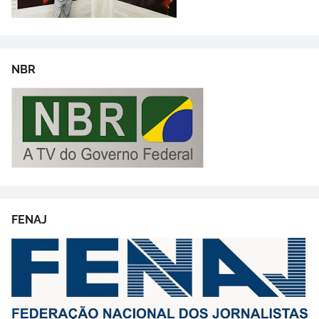
NBR
FENAJ