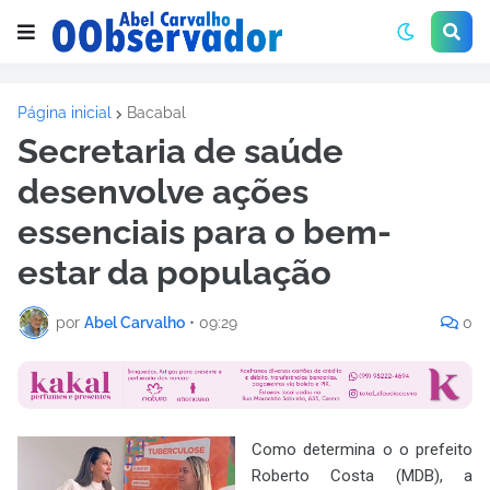
Página inicial
Bacabal
Secretaria de saúde
desenvolve ações
essenciais para o bem-
estar da população
por
Abel Carvalho
•
09:29
0
Como determina o o prefeito
Roberto Costa (MDB), a