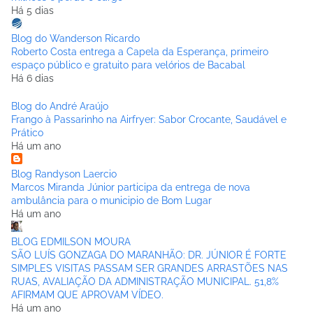
Há 5 dias
Blog do Wanderson Ricardo
Roberto Costa entrega a Capela da Esperança, primeiro
espaço público e gratuito para velórios de Bacabal
Há 6 dias
Blog do André Araújo
Frango à Passarinho na Airfryer: Sabor Crocante, Saudável e
Prático
Há um ano
Blog Randyson Laercio
Marcos Miranda Júnior participa da entrega de nova
ambulância para o municipio de Bom Lugar
Há um ano
BLOG EDMILSON MOURA
SÃO LUÍS GONZAGA DO MARANHÃO: DR. JÚNIOR É FORTE
SIMPLES VISITAS PASSAM SER GRANDES ARRASTÕES NAS
RUAS, AVALIAÇÃO DA ADMINISTRAÇÃO MUNICIPAL. 51,8%
AFIRMAM QUE APROVAM VÍDEO.
Há um ano