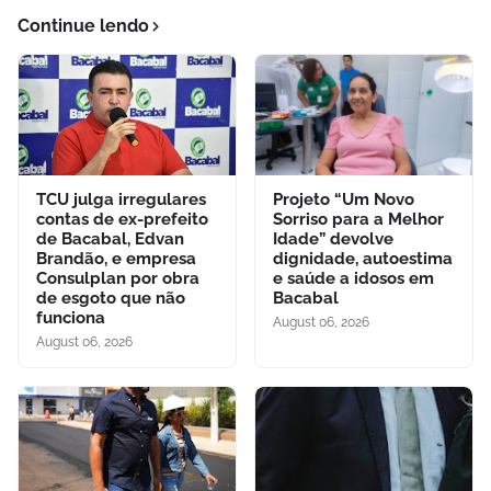
Continue lendo
TCU julga irregulares
Projeto “Um Novo
contas de ex-prefeito
Sorriso para a Melhor
de Bacabal, Edvan
Idade” devolve
Brandão, e empresa
dignidade, autoestima
Consulplan por obra
e saúde a idosos em
de esgoto que não
Bacabal
funciona
August 06, 2026
August 06, 2026