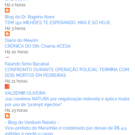
Há 2 horas
Blog do Dr. Rogério Alves
TEM 150 MILHÕES TE ESPERANDO, MAS É SÓ HOJE.
Há 3 horas
Diário do Mearim
CRÔNICA DO DIA: Chama ACESA
Há 20 horas
Falando Sério Bacabal
CONFRONTO DURANTE OPERAÇÃO POLICIAL TERMINA COM
DOIS MORTOS EM PEDREIRAS
Há 21 horas
VALDEMIR OLIVEIRA
Juiz condena NATURA por negativação indevida e aplica multa
por uso de "prompt injection"
Há 23 horas
- Blog do Vanilson Rabelo -
Vice-prefeito do Maranhão é condenado por desvio de R$ 4,5
milhões e perde o cargo