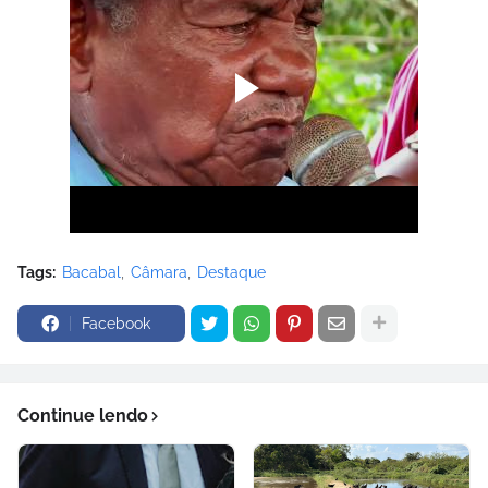
Tags:
Bacabal
Câmara
Destaque
Facebook
Continue lendo