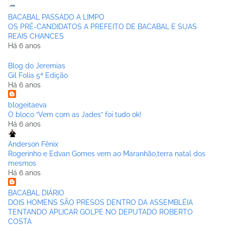
BACABAL PASSADO A LIMPO
OS PRÉ-CANDIDATOS A PREFEITO DE BACABAL E SUAS
REAIS CHANCES
Há 6 anos
Blog do Jeremias
Gil Folia 5ª Edição
Há 6 anos
blogeitaeva
O bloco “Vem com as Jades” foi tudo ok!
Há 6 anos
Anderson Fênix
Rogerinho e Edvan Gomes vem ao Maranhão,terra natal dos
mesmos
Há 6 anos
BACABAL DIÁRIO
DOIS HOMENS SÃO PRESOS DENTRO DA ASSEMBLÉIA
TENTANDO APLICAR GOLPE NO DEPUTADO ROBERTO
COSTA