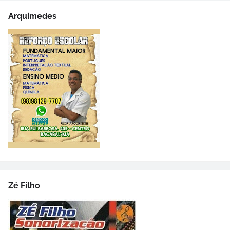
Arquimedes
Zé Filho