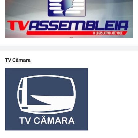
TV Câmara