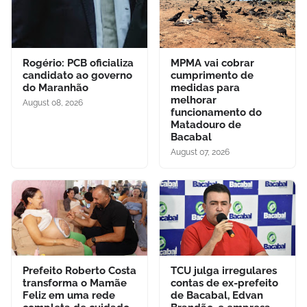
Rogério: PCB oficializa
MPMA vai cobrar
candidato ao governo
cumprimento de
do Maranhão
medidas para
melhorar
August 08, 2026
funcionamento do
Matadouro de
Bacabal
August 07, 2026
Prefeito Roberto Costa
TCU julga irregulares
transforma o Mamãe
contas de ex-prefeito
Feliz em uma rede
de Bacabal, Edvan