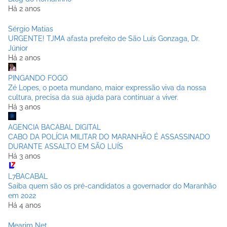
Há 2 anos
Sérgio Matias
URGENTE! TJMA afasta prefeito de São Luís Gonzaga, Dr.
Júnior
Há 2 anos
PINGANDO FOGO
Zé Lopes, o poeta mundano, maior expressão viva da nossa
cultura, precisa da sua ajuda para continuar a viver.
Há 3 anos
AGENCIA BACABAL DIGITAL
CABO DA POLÍCIA MILITAR DO MARANHÃO É ASSASSINADO
DURANTE ASSALTO EM SÃO LUÍS
Há 3 anos
L7BACABAL
Saiba quem são os pré-candidatos a governador do Maranhão
em 2022
Há 4 anos
Mearim Net