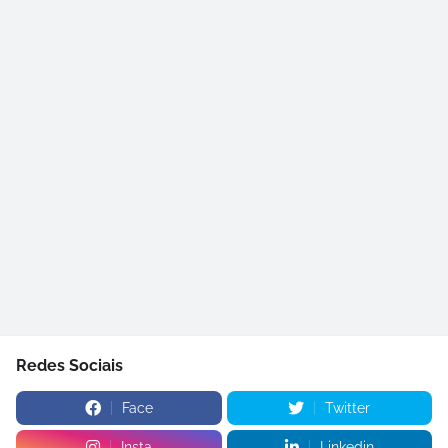
Redes Sociais
Face
Twitter
Insta
Linkedin