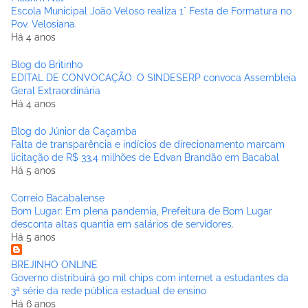
Escola Municipal João Veloso realiza 1° Festa de Formatura no
Pov. Velosiana.
Há 4 anos
Blog do Britinho
EDITAL DE CONVOCAÇÃO: O SINDESERP convoca Assembleia
Geral Extraordinária
Há 4 anos
Blog do Júnior da Caçamba
Falta de transparência e indícios de direcionamento marcam
licitação de R$ 33,4 milhões de Edvan Brandão em Bacabal
Há 5 anos
Correio Bacabalense
Bom Lugar: Em plena pandemia, Prefeitura de Bom Lugar
desconta altas quantia em salários de servidores.
Há 5 anos
BREJINHO ONLINE
Governo distribuirá 90 mil chips com internet a estudantes da
3ª série da rede pública estadual de ensino
Há 6 anos