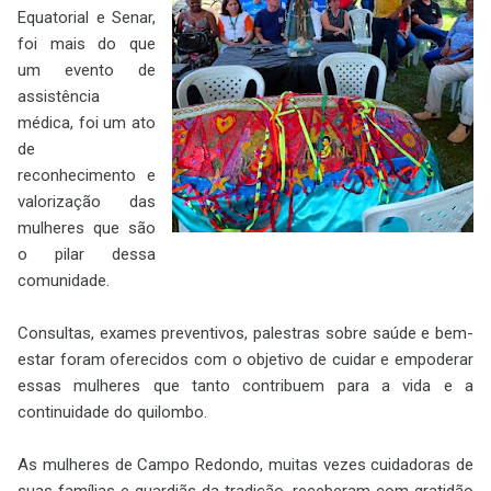
Equatorial e Senar,
foi mais do que
um evento de
assistência
médica, foi um ato
de
reconhecimento e
valorização das
mulheres que são
o pilar dessa
comunidade.
Consultas, exames preventivos, palestras sobre saúde e bem-
estar foram oferecidos com o objetivo de cuidar e empoderar
essas mulheres que tanto contribuem para a vida e a
continuidade do quilombo.
As mulheres de Campo Redondo, muitas vezes cuidadoras de
suas famílias e guardiãs da tradição, receberam com gratidão