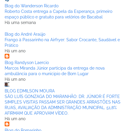
Blog do Wanderson Ricardo
Roberto Costa entrega a Capela da Esperança, primeiro
espaço público e gratuito para velórios de Bacabal
Há uma semana
Blog do André Araújo
Frango à Passarinho na Airfryer: Sabor Crocante, Saudável e
Prático
Há um ano
Blog Randyson Laercio
Marcos Miranda Júnior participa da entrega de nova
ambulância para o municipio de Bom Lugar
Há um ano
BLOG EDMILSON MOURA
SÃO LUÍS GONZAGA DO MARANHÃO: DR. JÚNIOR É FORTE
SIMPLES VISITAS PASSAM SER GRANDES ARRASTÕES NAS
RUAS, AVALIAÇÃO DA ADMINISTRAÇÃO MUNICIPAL. 51,8%
AFIRMAM QUE APROVAM VÍDEO.
Há um ano
Blog do Romarinho