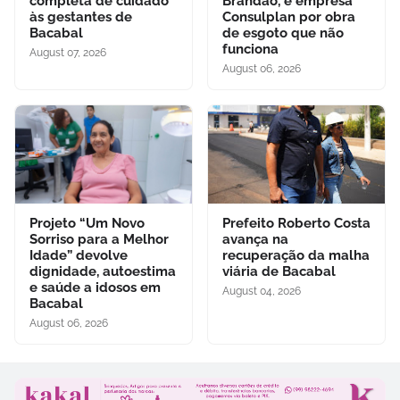
completa de cuidado
Brandão, e empresa
às gestantes de
Consulplan por obra
Bacabal
de esgoto que não
funciona
August 07, 2026
August 06, 2026
Projeto “Um Novo
Prefeito Roberto Costa
Sorriso para a Melhor
avança na
Idade” devolve
recuperação da malha
dignidade, autoestima
viária de Bacabal
e saúde a idosos em
August 04, 2026
Bacabal
August 06, 2026