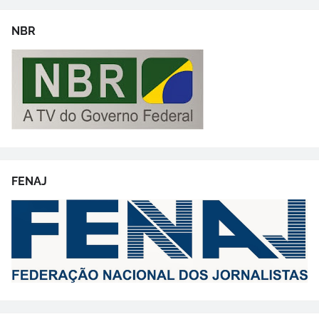
NBR
FENAJ