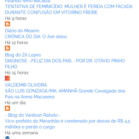
Falando Sério Bacabal
TENTATIVA DE FEMINICÍDIO: MULHER É FERIDA COM FACADA
DURANTE CONFUSÃO EM VITORINO FREIRE
Há 9 horas
Diário do Mearim
CRÔNICA DO DIA: O Axé delas
Há 12 horas
Blog do Zé Lopes
DIAGNOSE -;FELIZ DIA DOS PAIS - POR DR. OTÁVIO PINHO
FILHO
Há 15 horas
VALDEMIR OLIVEIRA
SÃO LUIS GONZAGA/MA; AMANHÃ Grande Cavalgada dos
Pais na Arena Macaxeira
Há um dia
- Blog do Vanilson Rabelo -
Vice-prefeito do Maranhão é condenado por desvio de R$ 4,5
milhões e perde o cargo
Há uma semana