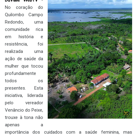
No coração do
Quilombo Campo
Redondo, uma
comunidade rica
em história e
resistência, foi
realizada uma
ação de saúde da
mulher que tocou
profundamente
todos os
presentes. Esta
iniciativa, liderada
pelo vereador
Venâncio do Peixe,
trouxe à tona não
apenas a
importância dos cuidados com a saúde feminina, mas