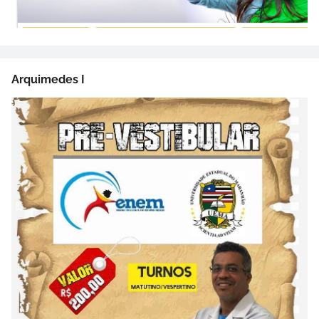
Arquimedes I