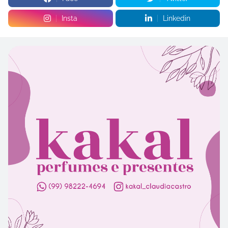
Insta
Linkedin