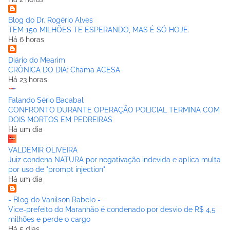
Blog do Dr. Rogério Alves
TEM 150 MILHÕES TE ESPERANDO, MAS É SÓ HOJE.
Há 6 horas
Diário do Mearim
CRÔNICA DO DIA: Chama ACESA
Há 23 horas
Falando Sério Bacabal
CONFRONTO DURANTE OPERAÇÃO POLICIAL TERMINA COM
DOIS MORTOS EM PEDREIRAS
Há um dia
VALDEMIR OLIVEIRA
Juiz condena NATURA por negativação indevida e aplica multa
por uso de "prompt injection"
Há um dia
- Blog do Vanilson Rabelo -
Vice-prefeito do Maranhão é condenado por desvio de R$ 4,5
milhões e perde o cargo
Há 5 dias