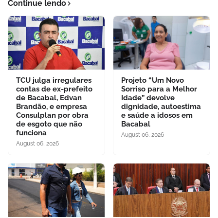
Continue lendo
TCU julga irregulares
Projeto “Um Novo
contas de ex-prefeito
Sorriso para a Melhor
de Bacabal, Edvan
Idade” devolve
Brandão, e empresa
dignidade, autoestima
Consulplan por obra
e saúde a idosos em
de esgoto que não
Bacabal
funciona
August 06, 2026
August 06, 2026