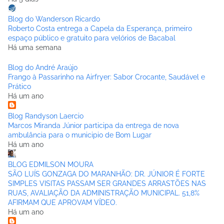
Blog do Wanderson Ricardo
Roberto Costa entrega a Capela da Esperança, primeiro
espaço público e gratuito para velórios de Bacabal
Há uma semana
Blog do André Araújo
Frango à Passarinho na Airfryer: Sabor Crocante, Saudável e
Prático
Há um ano
Blog Randyson Laercio
Marcos Miranda Júnior participa da entrega de nova
ambulância para o municipio de Bom Lugar
Há um ano
BLOG EDMILSON MOURA
SÃO LUÍS GONZAGA DO MARANHÃO: DR. JÚNIOR É FORTE
SIMPLES VISITAS PASSAM SER GRANDES ARRASTÕES NAS
RUAS, AVALIAÇÃO DA ADMINISTRAÇÃO MUNICIPAL. 51,8%
AFIRMAM QUE APROVAM VÍDEO.
Há um ano