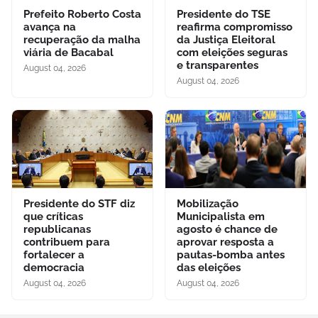
Prefeito Roberto Costa
Presidente do TSE
avança na
reafirma compromisso
recuperação da malha
da Justiça Eleitoral
viária de Bacabal
com eleições seguras
e transparentes
August 04, 2026
August 04, 2026
Presidente do STF diz
Mobilização
que críticas
Municipalista em
republicanas
agosto é chance de
contribuem para
aprovar resposta a
fortalecer a
pautas-bomba antes
democracia
das eleições
August 04, 2026
August 04, 2026