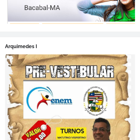
Arquimedes I