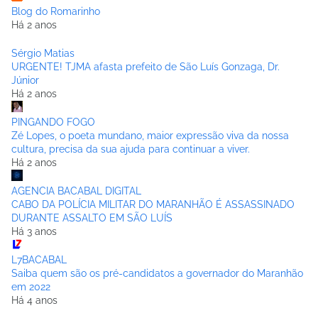
Blog do Romarinho
Há 2 anos
Sérgio Matias
URGENTE! TJMA afasta prefeito de São Luís Gonzaga, Dr.
Júnior
Há 2 anos
PINGANDO FOGO
Zé Lopes, o poeta mundano, maior expressão viva da nossa
cultura, precisa da sua ajuda para continuar a viver.
Há 2 anos
AGENCIA BACABAL DIGITAL
CABO DA POLÍCIA MILITAR DO MARANHÃO É ASSASSINADO
DURANTE ASSALTO EM SÃO LUÍS
Há 3 anos
L7BACABAL
Saiba quem são os pré-candidatos a governador do Maranhão
em 2022
Há 4 anos