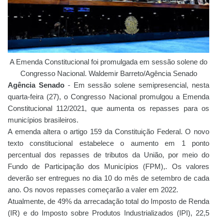
A Emenda Constitucional foi promulgada em sessão solene do
Congresso Nacional. Waldemir
Barreto/Agência Senado
Agência Senado
-
Em sessão solene semipresencial, nesta
quarta-feira (27), o Congresso Nacional promulgou a Emenda
Constitucional 112/2021, que aumenta os repasses para os
municípios brasileiros.
A emenda altera o artigo 159 da Constituição Federal. O novo
texto constitucional estabelece o aumento em 1 ponto
percentual dos repasses de tributos da União, por meio do
Fundo de Participação dos Municípios (FPM),. Os valores
deverão ser entregues no dia 10 do mês de setembro de cada
ano. Os novos repasses começarão a valer em 2022.
Atualmente, de 49% da arrecadação total do Imposto de Renda
(IR) e do Imposto sobre Produtos Industrializados (IPI), 22,5