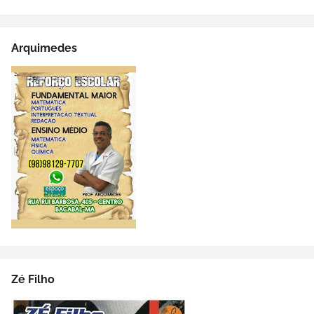
Arquimedes
Zé Filho