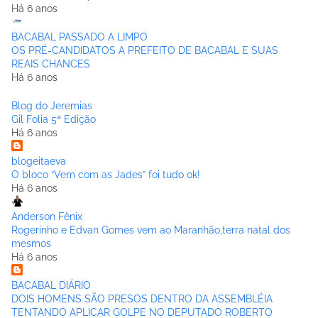
Há 6 anos
BACABAL PASSADO A LIMPO
OS PRÉ-CANDIDATOS A PREFEITO DE BACABAL E SUAS
REAIS CHANCES
Há 6 anos
Blog do Jeremias
Gil Folia 5ª Edição
Há 6 anos
blogeitaeva
O bloco “Vem com as Jades” foi tudo ok!
Há 6 anos
Anderson Fênix
Rogerinho e Edvan Gomes vem ao Maranhão,terra natal dos
mesmos
Há 6 anos
BACABAL DIÁRIO
DOIS HOMENS SÃO PRESOS DENTRO DA ASSEMBLÉIA
TENTANDO APLICAR GOLPE NO DEPUTADO ROBERTO