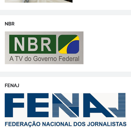
NBR
FENAJ