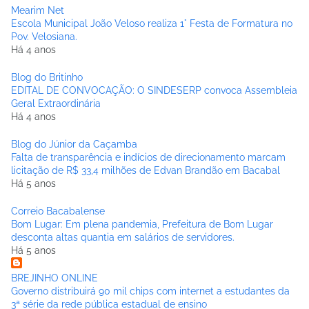
Mearim Net
Escola Municipal João Veloso realiza 1° Festa de Formatura no
Pov. Velosiana.
Há 4 anos
Blog do Britinho
EDITAL DE CONVOCAÇÃO: O SINDESERP convoca Assembleia
Geral Extraordinária
Há 4 anos
Blog do Júnior da Caçamba
Falta de transparência e indícios de direcionamento marcam
licitação de R$ 33,4 milhões de Edvan Brandão em Bacabal
Há 5 anos
Correio Bacabalense
Bom Lugar: Em plena pandemia, Prefeitura de Bom Lugar
desconta altas quantia em salários de servidores.
Há 5 anos
BREJINHO ONLINE
Governo distribuirá 90 mil chips com internet a estudantes da
3ª série da rede pública estadual de ensino