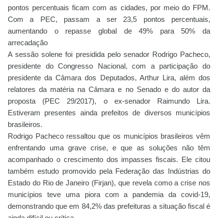
pontos percentuais ficam com as cidades, por meio do FPM.
Com a PEC, passam a ser 23,5 pontos percentuais,
aumentando o repasse global de 49% para 50% da
arrecadação
A sessão solene foi presidida pelo senador Rodrigo Pacheco,
presidente do Congresso Nacional, com a participação do
presidente da Câmara dos Deputados, Arthur Lira, além dos
relatores da matéria na Câmara e no Senado e do autor da
proposta (PEC 29/2017), o ex-senador Raimundo Lira.
Estiveram presentes ainda prefeitos de diversos municípios
brasileiros.
Rodrigo Pacheco ressaltou que os municípios brasileiros vêm
enfrentando uma grave crise, e que as soluções não têm
acompanhado o crescimento dos impasses fiscais. Ele citou
também estudo promovido pela Federação das Indústrias do
Estado do Rio de Janeiro (Firjan), que revela como a crise nos
municípios teve uma piora com a pandemia da covid-19,
demonstrando que em 84,2% das prefeituras a situação fiscal é
ainda difícil ou crítica.