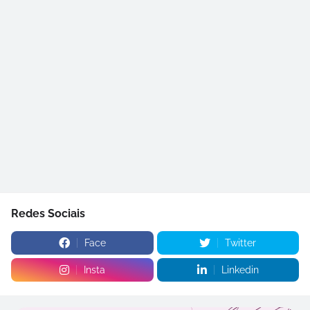
Redes Sociais
Face
Twitter
Insta
Linkedin