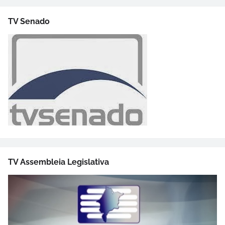
TV Senado
TV Assembleia Legislativa