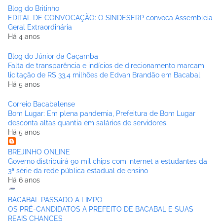
Blog do Britinho
EDITAL DE CONVOCAÇÃO: O SINDESERP convoca Assembleia
Geral Extraordinária
Há 4 anos
Blog do Júnior da Caçamba
Falta de transparência e indícios de direcionamento marcam
licitação de R$ 33,4 milhões de Edvan Brandão em Bacabal
Há 5 anos
Correio Bacabalense
Bom Lugar: Em plena pandemia, Prefeitura de Bom Lugar
desconta altas quantia em salários de servidores.
Há 5 anos
BREJINHO ONLINE
Governo distribuirá 90 mil chips com internet a estudantes da
3ª série da rede pública estadual de ensino
Há 6 anos
BACABAL PASSADO A LIMPO
OS PRÉ-CANDIDATOS A PREFEITO DE BACABAL E SUAS
REAIS CHANCES