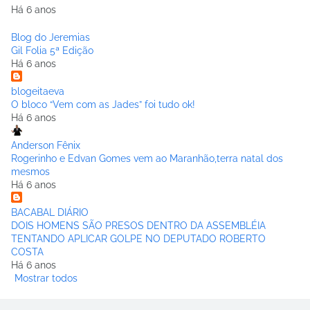
Há 6 anos
Blog do Jeremias
Gil Folia 5ª Edição
Há 6 anos
blogeitaeva
O bloco “Vem com as Jades” foi tudo ok!
Há 6 anos
Anderson Fênix
Rogerinho e Edvan Gomes vem ao Maranhão,terra natal dos
mesmos
Há 6 anos
BACABAL DIÁRIO
DOIS HOMENS SÃO PRESOS DENTRO DA ASSEMBLÉIA
TENTANDO APLICAR GOLPE NO DEPUTADO ROBERTO
COSTA
Há 6 anos
Mostrar todos