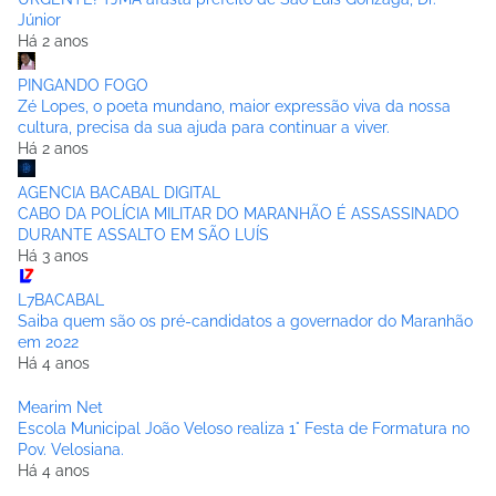
Júnior
Há 2 anos
PINGANDO FOGO
Zé Lopes, o poeta mundano, maior expressão viva da nossa
cultura, precisa da sua ajuda para continuar a viver.
Há 2 anos
AGENCIA BACABAL DIGITAL
CABO DA POLÍCIA MILITAR DO MARANHÃO É ASSASSINADO
DURANTE ASSALTO EM SÃO LUÍS
Há 3 anos
L7BACABAL
Saiba quem são os pré-candidatos a governador do Maranhão
em 2022
Há 4 anos
Mearim Net
Escola Municipal João Veloso realiza 1° Festa de Formatura no
Pov. Velosiana.
Há 4 anos