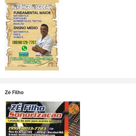
Zé Filho