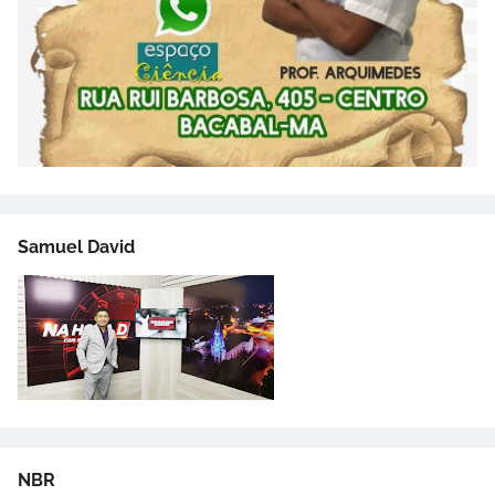
Samuel David
NBR