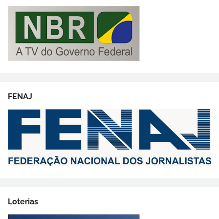
FENAJ
Loterias