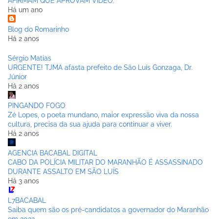
AFIRMAM QUE APROVAM VÍDEO.
Há um ano
Blog do Romarinho
Há 2 anos
Sérgio Matias
URGENTE! TJMA afasta prefeito de São Luís Gonzaga, Dr.
Júnior
Há 2 anos
PINGANDO FOGO
Zé Lopes, o poeta mundano, maior expressão viva da nossa
cultura, precisa da sua ajuda para continuar a viver.
Há 2 anos
AGENCIA BACABAL DIGITAL
CABO DA POLÍCIA MILITAR DO MARANHÃO É ASSASSINADO
DURANTE ASSALTO EM SÃO LUÍS
Há 3 anos
L7BACABAL
Saiba quem são os pré-candidatos a governador do Maranhão