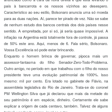
país à bancarrota e os nossos vizinhos ao desespero.
Característico ao seu estilo, Bolsonaro anuncia uma só moeda
para as duas nações. Aí, parece ter pirado de vez. Não se sabe
de nenhum estudo dos bancos centrais dos dois países nesse
sentido. A empreitada, por si só, já seria quase impossível. A
inflação na Argentina está totalmente fora de controle, já passa
de 50% este ano. Aqui, menos de 6. Fala sério, Bolsonaro.
Vossa Excelência só pode estar brincando.
Enquanto o homem brinca de governar, pipoca mais um
assessor-fantasma do filho Senador-Zero-Todo-Problema.
Outro amigo, no período em que trabalhou com o filho do nosso
presidente teve uma evolução patrimonial de 1000%. Isso
mesmo: mil por cento. Era lotado no gabinete de Flávio, na
assembleia legislativa do Rio de Janeiro. Trata-se do coronel
PM Wellington Silva que já declarou que mais da metade do
seu patrimônio é em espécie, dinheiro. Certamente ele sabe
explicar a origem de cada centavo, também. Talvez de alguns