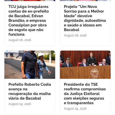
TCU julga irregulares
Projeto “Um Novo
contas de ex-prefeito
Sorriso para a Melhor
de Bacabal, Edvan
Idade” devolve
Brandão, e empresa
dignidade, autoestima
Consulplan por obra
e saúde a idosos em
de esgoto que não
Bacabal
funciona
August 06, 2026
August 06, 2026
Prefeito Roberto Costa
Presidente do TSE
avança na
reafirma compromisso
recuperação da malha
da Justiça Eleitoral
viária de Bacabal
com eleições seguras
e transparentes
August 04, 2026
August 04, 2026