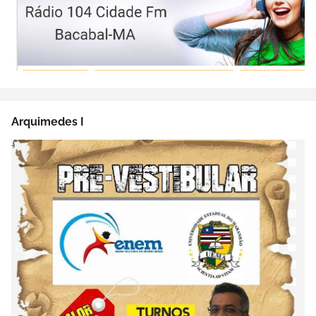
Arquimedes I