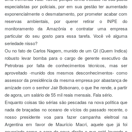
especialistas por policiais, por em sua gestão ter aumentado
exponencialmente o desmatamento, por prometer acabar com
reservas ambientais, por querer retirar o INPE do
monitoramento da Amazônia e contratar uma empresa
particular do seu gosto para essa tarefa. Você vê alguma
seriedade nisso?
Ou no fato de Carlos Nagem, munido de um QI (Quem Indica)
robusto levar bomba para o cargo de gerente executivo da
Petrobras por falta de conhecimentos técnicos, mas ser
aproveitado -munido dos mesmos desconhecimentos- como
assessor da presidência da mesma empresa por abastança de
amizade com o senhor Jair Bolsonaro, o que lhe rende, a partir
de agora, um salário de 55 mil reais mensais. Fala sério.
Enquanto coisas tão sérias são pescadas na nova política que
nada de braçadas no oceano de vícios do passado recente, o
nosso presidente voa para fazer campanha eleitroal na
Argentina em favor de Maurício Macri, aquele que já foi
anunciado como a cara da nova direita e que está levando o