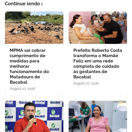
Continue lendo
MPMA vai cobrar
Prefeito Roberto Costa
cumprimento de
transforma o Mamãe
medidas para
Feliz em uma rede
melhorar
completa de cuidado
funcionamento do
às gestantes de
Matadouro de
Bacabal
Bacabal
August 07, 2026
August 07, 2026