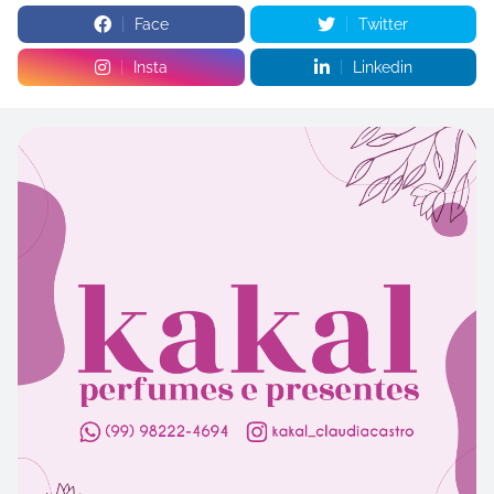
Face
Twitter
Insta
Linkedin