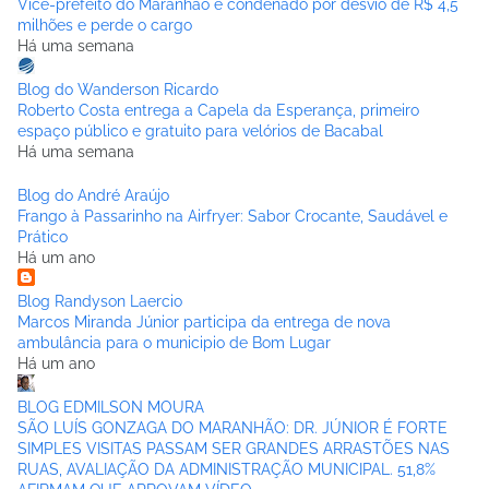
Vice-prefeito do Maranhão é condenado por desvio de R$ 4,5
milhões e perde o cargo
Há uma semana
Blog do Wanderson Ricardo
Roberto Costa entrega a Capela da Esperança, primeiro
espaço público e gratuito para velórios de Bacabal
Há uma semana
Blog do André Araújo
Frango à Passarinho na Airfryer: Sabor Crocante, Saudável e
Prático
Há um ano
Blog Randyson Laercio
Marcos Miranda Júnior participa da entrega de nova
ambulância para o municipio de Bom Lugar
Há um ano
BLOG EDMILSON MOURA
SÃO LUÍS GONZAGA DO MARANHÃO: DR. JÚNIOR É FORTE
SIMPLES VISITAS PASSAM SER GRANDES ARRASTÕES NAS
RUAS, AVALIAÇÃO DA ADMINISTRAÇÃO MUNICIPAL. 51,8%