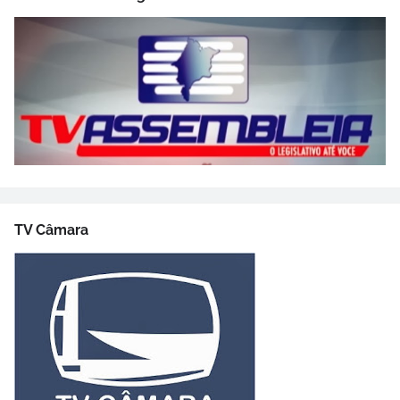
TV Câmara