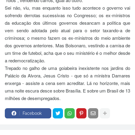
“rolos”, vendendo carros, igual ao outro.
Sei não, viu, mas enquanto isso tudo acontece o governo vai
sofrendo derrotas sucessivas no Congresso; os ex-ministros
da educação dos últimos governos desancam a política que
vem sendo adotada pelo atual para o setor taxando-a de
criminosa; o mesmo fazem os ex-ministros do meio ambiente
dos governos anteriores. Mas Bolsonaro, vestindo a camisa de
um time de futebol, acha que o seu ministério é o melhor desde
a redemocratização.
Trepado no galho de uma goiabeira inexistente nos jardins do
Palácio da Alvora, Jesus Cristo - que só a ministra Damares
enxerga - assiste a cena sem acreditar. Lá no horizonte, mais
uma noite escura desce sobre Brasília. E sobre um Brasil de 13
milhões de desempregados.
Facebook