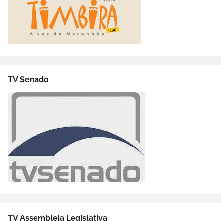
TV Senado
TV Assembleia Legislativa