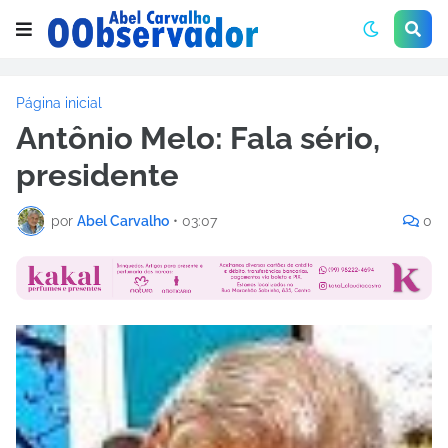
Página inicial
Antônio Melo: Fala sério,
presidente
por
Abel Carvalho
•
03:07
0