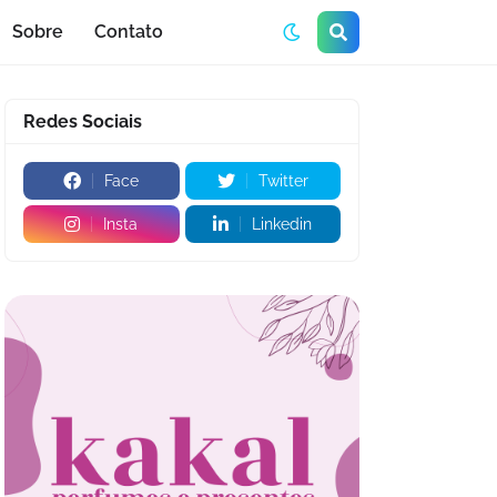
Sobre
Contato
Redes Sociais
Face
Twitter
Insta
Linkedin