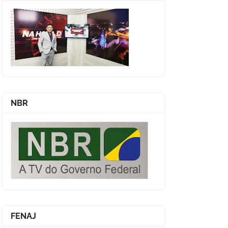
NBR
FENAJ