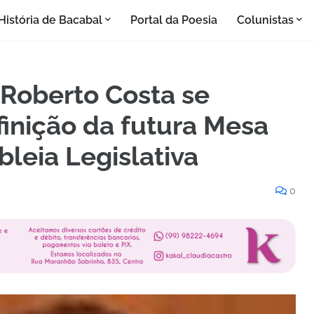
História de Bacabal
Portal da Poesia
Colunistas
 Roberto Costa se
inição da futura Mesa
leia Legislativa
0