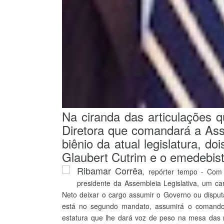
Na ciranda das articulaçõe
Diretora que comandará a Asse
biênio da atual legislatura, d
Glaubert Cutrim e o emedebis
Ribamar Corrêa
, repórter tempo - Com o
presidente da Assembleia Legislativa, um ca
Neto deixar o cargo assumir o Governo ou dispu
está no segundo mandato, assumirá o comando
estatura que lhe dará voz de peso na mesa das ne