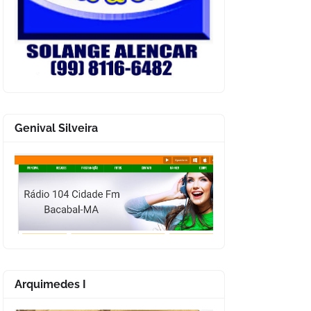
Genival Silveira
Arquimedes I