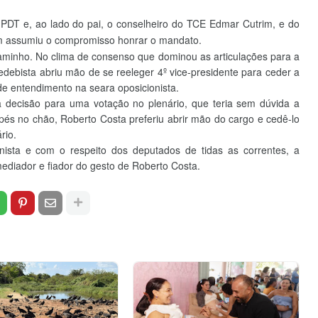
PDT e, ao lado do pai, o conselheiro do TCE Edmar Cutrim, e do
rim assumiu o compromisso honrar o mandato.
aminho. No clima de consenso que dominou as articulações para a
debista abriu mão de se reeleger 4º vice-presidente para ceder a
e entendimento na seara oposicionista.
 a decisão para uma votação no plenário, que teria sem dúvida a
s pés no chão, Roberto Costa preferiu abrir mão do cargo e cedê-lo
rio.
ista e com o respeito dos deputados de tidas as correntes, a
mediador e fiador do gesto de Roberto Costa.