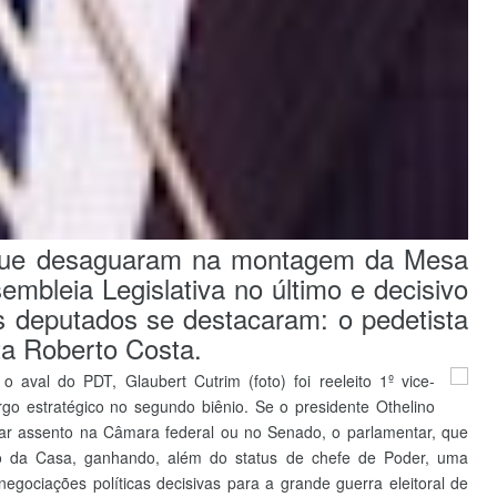
s que desaguaram na montagem da Mesa
mbleia Legislativa no último e decisivo
ois deputados se destacaram: o pedetista
ta Roberto Costa.
 aval do PDT, Glaubert Cutrim (foto) foi reeleito 1º vice-
rgo estratégico no segundo biênio. Se o presidente Othelino
tar assento na Câmara federal ou no Senado, o parlamentar, que
 da Casa, ganhando, além do status de chefe de Poder, uma
gociações políticas decisivas para a grande guerra eleitoral de