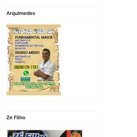
Arquimedes
Zé Filho