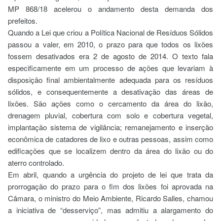
MP 868/18 acelerou o andamento desta demanda dos
prefeitos.
Quando a Lei que criou a Política Nacional de Resíduos Sólidos
passou a valer, em 2010, o prazo para que todos os lixões
fossem desativados era 2 de agosto de 2014. O texto fala
especificamente em um processo de ações que levariam à
disposição final ambientalmente adequada para os resíduos
sólidos, e consequentemente a desativação das áreas de
lixões. São ações como o cercamento da área do lixão,
drenagem pluvial, cobertura com solo e cobertura vegetal,
implantação sistema de vigilância; remanejamento e inserção
econômica de catadores de lixo e outras pessoas, assim como
edificações que se localizem dentro da área do lixão ou do
aterro controlado.
Em abril, quando a urgência do projeto de lei que trata da
prorrogação do prazo para o fim dos lixões foi aprovada na
Câmara, o ministro do Meio Ambiente, Ricardo Salles, chamou
a iniciativa de “desserviço”, mas admitiu a alargamento do