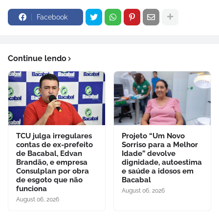
Facebook
Continue lendo
TCU julga irregulares
Projeto “Um Novo
contas de ex-prefeito
Sorriso para a Melhor
de Bacabal, Edvan
Idade” devolve
Brandão, e empresa
dignidade, autoestima
Consulplan por obra
e saúde a idosos em
de esgoto que não
Bacabal
funciona
August 06, 2026
August 06, 2026