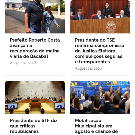
Prefeito Roberto Costa
Presidente do TSE
avança na
reafirma compromisso
recuperação da malha
da Justiça Eleitoral
viária de Bacabal
com eleições seguras
e transparentes
August 04, 2026
August 04, 2026
Presidente do STF diz
Mobilização
que críticas
Municipalista em
republicanas
agosto é chance de