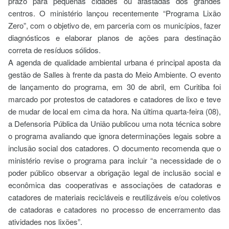
prazo para pequenas cidades ou afastadas dos grandes
centros. O ministério lançou recentemente “Programa Lixão
Zero”, com o objetivo de, em parceria com os municípios, fazer
diagnósticos e elaborar planos de ações para destinação
correta de resíduos sólidos.
A agenda de qualidade ambiental urbana é principal aposta da
gestão de Salles à frente da pasta do Meio Ambiente. O evento
de lançamento do programa, em 30 de abril, em Curitiba foi
marcado por protestos de catadores e catadores de lixo e teve
de mudar de local em cima da hora. Na última quarta-feira (08),
a Defensoria Pública da União publicou uma nota técnica sobre
o programa avaliando que ignora determinações legais sobre a
inclusão social dos catadores. O documento recomenda que o
ministério revise o programa para incluir “a necessidade de o
poder público observar a obrigação legal de inclusão social e
econômica das cooperativas e associações de catadoras e
catadores de materiais recicláveis e reutilizáveis e/ou coletivos
de catadoras e catadores no processo de encerramento das
atividades nos lixões”.