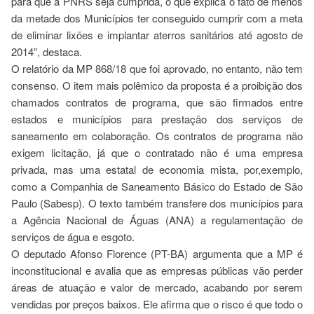
para que a PNRS seja cumprida, o que explica o fato de menos
da metade dos Municípios ter conseguido cumprir com a meta
de eliminar lixões e implantar aterros sanitários até agosto de
2014”, destaca.
O relatório da MP 868/18 que foi aprovado, no entanto, não tem
consenso. O item mais polêmico da proposta é a proibição dos
chamados contratos de programa, que são firmados entre
estados e municípios para prestação dos serviços de
saneamento em colaboração. Os contratos de programa não
exigem licitação, já que o contratado não é uma empresa
privada, mas uma estatal de economia mista, por,exemplo,
como a Companhia de Saneamento Básico do Estado de São
Paulo (Sabesp). O texto também transfere dos municípios para
a Agência Nacional de Águas (ANA) a regulamentação de
serviços de água e esgoto.
O deputado Afonso Florence (PT-BA) argumenta que a MP é
inconstitucional e avalia que as empresas públicas vão perder
áreas de atuação e valor de mercado, acabando por serem
vendidas por preços baixos. Ele afirma que o risco é que todo o