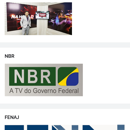
NBR
FENAJ