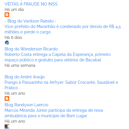
VIDTAS A FRAUDE NO INSS
Há um dia
- Blog do Vanilson Rabelo -
Vice-prefeito do Maranhão é condenado por desvio de R$ 4,5
milhões e perde o cargo
Há 6 dias
Blog do Wanderson Ricardo
Roberto Costa entrega a Capela da Esperança, primeiro
espaço público e gratuito para velórios de Bacabal
Há uma semana
Blog do André Araújo
Frango à Passarinho na Airfryer: Sabor Crocante, Saudável e
Prático
Há um ano
Blog Randyson Laercio
Marcos Miranda Júnior participa da entrega de nova
ambulância para o municipio de Bom Lugar
Há um ano