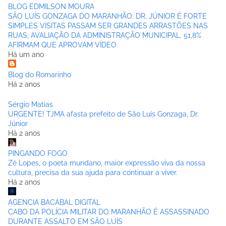
BLOG EDMILSON MOURA
SÃO LUÍS GONZAGA DO MARANHÃO: DR. JÚNIOR É FORTE
SIMPLES VISITAS PASSAM SER GRANDES ARRASTÕES NAS
RUAS, AVALIAÇÃO DA ADMINISTRAÇÃO MUNICIPAL. 51,8%
AFIRMAM QUE APROVAM VÍDEO.
Há um ano
Blog do Romarinho
Há 2 anos
Sérgio Matias
URGENTE! TJMA afasta prefeito de São Luís Gonzaga, Dr.
Júnior
Há 2 anos
PINGANDO FOGO
Zé Lopes, o poeta mundano, maior expressão viva da nossa
cultura, precisa da sua ajuda para continuar a viver.
Há 2 anos
AGENCIA BACABAL DIGITAL
CABO DA POLÍCIA MILITAR DO MARANHÃO É ASSASSINADO
DURANTE ASSALTO EM SÃO LUÍS