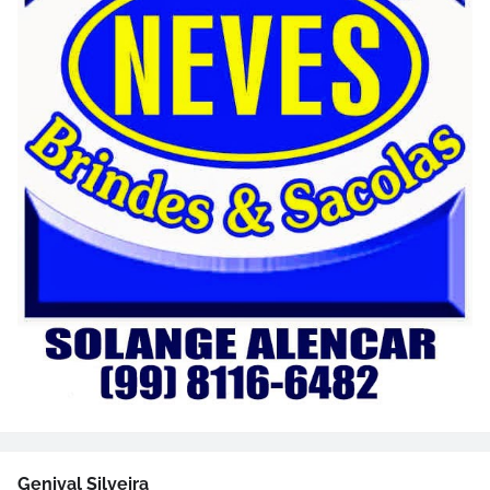
Genival Silveira