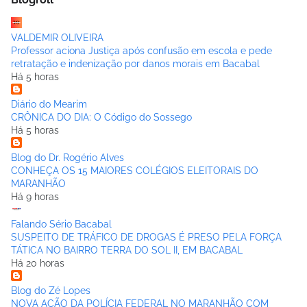
VALDEMIR OLIVEIRA
Professor aciona Justiça após confusão em escola e pede
retratação e indenização por danos morais em Bacabal
Há 5 horas
Diário do Mearim
CRÔNICA DO DIA: O Código do Sossego
Há 5 horas
Blog do Dr. Rogério Alves
CONHEÇA OS 15 MAIORES COLÉGIOS ELEITORAIS DO
MARANHÃO
Há 9 horas
Falando Sério Bacabal
SUSPEITO DE TRÁFICO DE DROGAS É PRESO PELA FORÇA
TÁTICA NO BAIRRO TERRA DO SOL II, EM BACABAL
Há 20 horas
Blog do Zé Lopes
NOVA AÇÃO DA POLÍCIA FEDERAL NO MARANHÃO COM