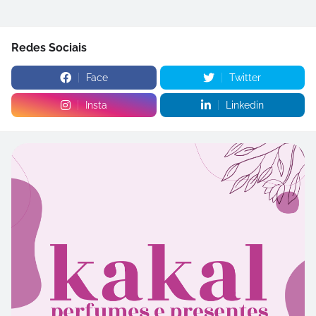
Redes Sociais
Face
Twitter
Insta
Linkedin