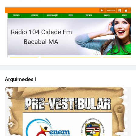
Arquimedes I