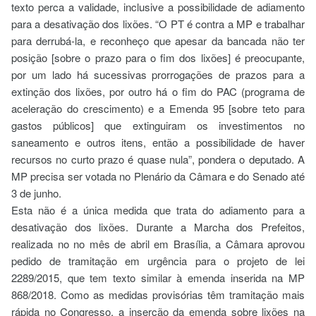
texto perca a validade, inclusive a possibilidade de adiamento
para a desativação dos lixões. “O PT é contra a MP e trabalhar
para derrubá-la, e reconheço que apesar da bancada não ter
posição [sobre o prazo para o fim dos lixões] é preocupante,
por um lado há sucessivas prorrogações de prazos para a
extinção dos lixões, por outro há o fim do PAC (programa de
aceleração do crescimento) e a Emenda 95 [sobre teto para
gastos públicos] que extinguiram os investimentos no
saneamento e outros itens, então a possibilidade de haver
recursos no curto prazo é quase nula”, pondera o deputado. A
MP precisa ser votada no Plenário da Câmara e do Senado até
3 de junho.
Esta não é a única medida que trata do adiamento para a
desativação dos lixões. Durante a Marcha dos Prefeitos,
realizada no no mês de abril em Brasília, a Câmara aprovou
pedido de tramitação em urgência para o projeto de lei
2289/2015, que tem texto similar à emenda inserida na MP
868/2018. Como as medidas provisórias têm tramitação mais
rápida no Congresso, a inserção da emenda sobre lixões na