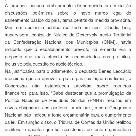
A emenda passou praticamente despercebida em meio às
discussões polêmicas sobre o novo marco legal do
saneamento básico do país, tema central da medida provisória.
Mas em audiência pública realizada em abril, Cláudia Lins,
supervisora técnica do Núcleo de Desenvolvimento Territorial
da Confederação Nacional dos Municípios (CNM), havia
indicado que o escalonamento previsto na emenda era a
proposta que mais atendia às necessidades dos prefeitos,
inclusive pela questão do apoio técnico.
Na justificativa para o adiamento, o deputado Benes Leocácio
menciona que ao aprovar o prazo para extinção dos lixões, o
Congresso não estabeleceu previsão sobre recursos
financeiros para isso. “Cabe destacar que a promulgação da
Política Nacional de Resíduos Sólidos (PNRS) resultou em
novas obrigações aos gestores municipais, mas o Congresso
Nacional não indicou a fonte orçamentária para o cumprimento
da lei. Em função disso, o Tribunal de Contas da União realizou
auditoria e apontou que há inexistência de fonte orçamentária