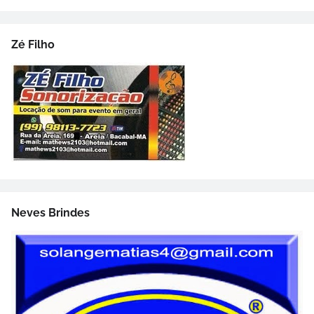
Zé Filho
Neves Brindes