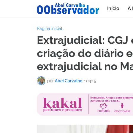
Início
A 
Página inicial
Extrajudicial: CGJ
criação do diário 
extrajudicial no 
por
Abel Carvalho
•
04:15