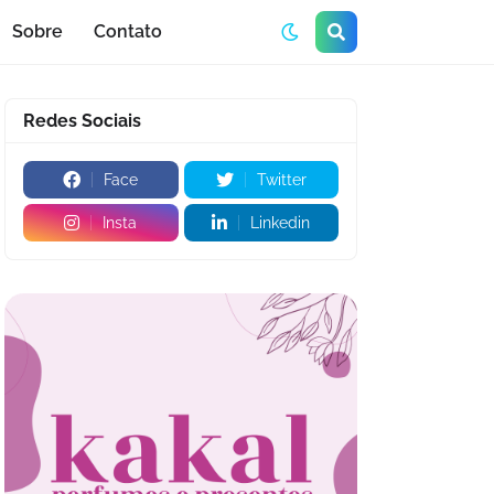
Sobre
Contato
Redes Sociais
Face
Twitter
Insta
Linkedin