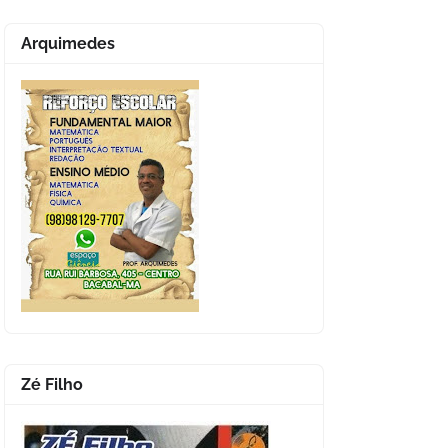
Arquimedes
Zé Filho