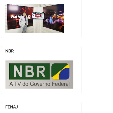
NBR
FENAJ