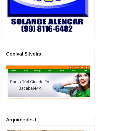
Genival Silveira
Arquimedes I