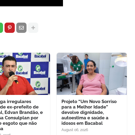
ga irregulares
Projeto “Um Novo Sorriso
 de ex-prefeito de
para a Melhor Idade”
l, Edvan Brandão, e
devolve dignidade,
a Consulplan por
autoestima e saúde a
e esgoto que não
idosos em Bacabal
na
August 06, 2026