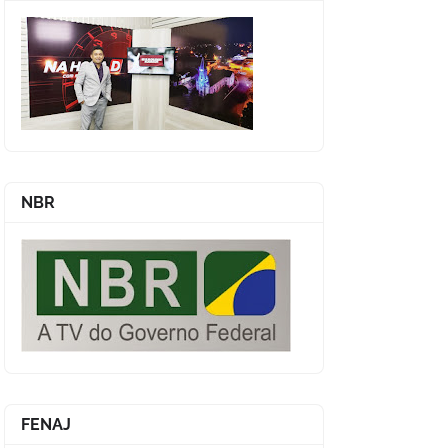
NBR
FENAJ