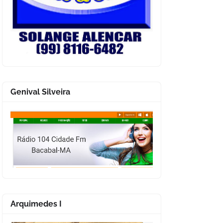
Genival Silveira
Arquimedes I