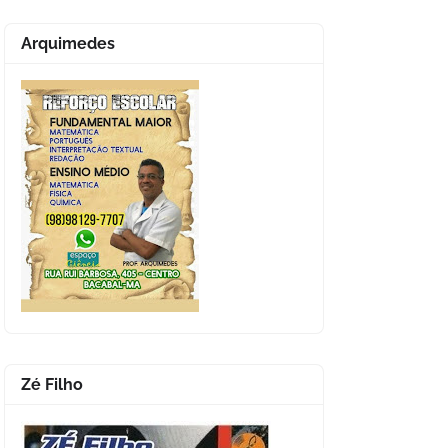
Arquimedes
Zé Filho