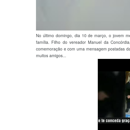
No último domingo, dia 10 de março, o jovem m
família. Filho do vereador Manuel da Concórdia
comemoração e com uma mensagem postadas da red
muitos amigos...