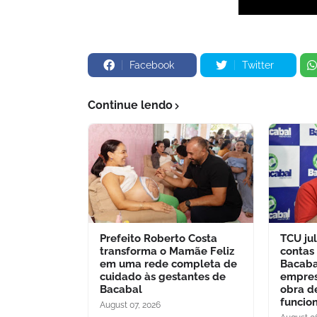
Facebook
Twitter
Continue lendo
Prefeito Roberto Costa
TCU jul
transforma o Mamãe Feliz
contas
em uma rede completa de
Bacaba
cuidado às gestantes de
empres
Bacabal
obra d
funcio
August 07, 2026