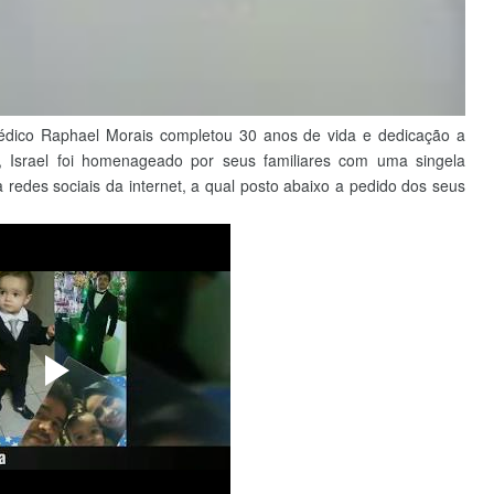
édico Raphael Morais completou 30 anos de vida e dedicação a
, Israel foi homenageado por seus familiares com uma singela
es sociais da internet, a qual posto abaixo a pedido dos seus