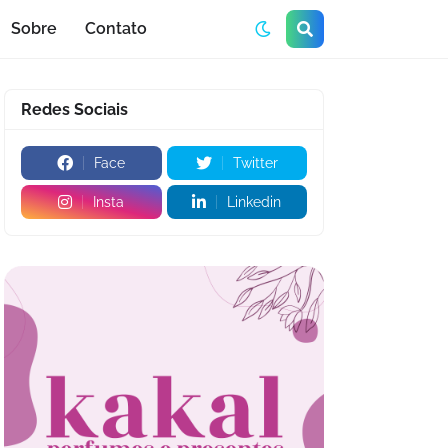
Sobre
Contato
Redes Sociais
Face
Twitter
Insta
Linkedin