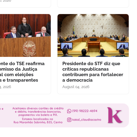
6, 2026
ente do TSE reafirma
Presidente do STF diz que
misso da Justiça
críticas republicanas
al com eleições
contribuem para fortalecer
s e transparentes
a democracia
4, 2026
August 04, 2026