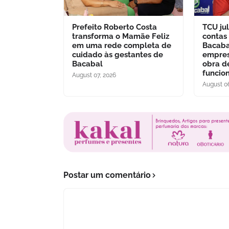
Prefeito Roberto Costa
TCU jul
transforma o Mamãe Feliz
contas
em uma rede completa de
Bacaba
cuidado às gestantes de
empres
Bacabal
obra d
funcio
August 07, 2026
August 0
Postar um comentário