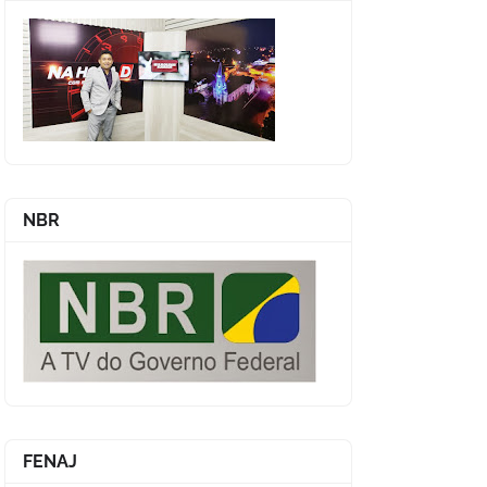
NBR
FENAJ