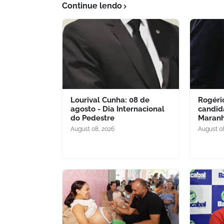
Continue lendo
Lourival Cunha: 08 de
Rogério
agosto - Dia Internacional
candid
do Pedestre
Maran
August 08, 2026
August 0