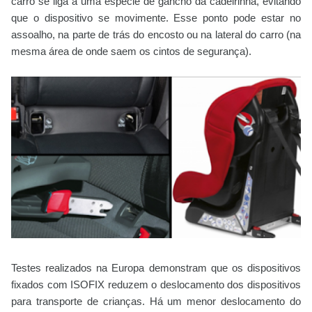
carro se liga a uma espécie de gancho da cadeirinha, evitando
que o dispositivo se movimente. Esse ponto pode estar no
assoalho, na parte de trás do encosto ou na lateral do carro (na
mesma área de onde saem os cintos de segurança).
Testes realizados na Europa demonstram que os dispositivos
fixados com ISOFIX reduzem o deslocamento dos dispositivos
para transporte de crianças. Há um menor deslocamento do