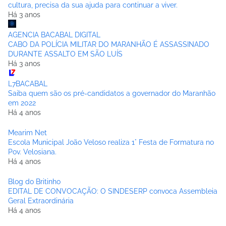
cultura, precisa da sua ajuda para continuar a viver.
Há 3 anos
AGENCIA BACABAL DIGITAL
CABO DA POLÍCIA MILITAR DO MARANHÃO É ASSASSINADO
DURANTE ASSALTO EM SÃO LUÍS
Há 3 anos
L7BACABAL
Saiba quem são os pré-candidatos a governador do Maranhão
em 2022
Há 4 anos
Mearim Net
Escola Municipal João Veloso realiza 1° Festa de Formatura no
Pov. Velosiana.
Há 4 anos
Blog do Britinho
EDITAL DE CONVOCAÇÃO: O SINDESERP convoca Assembleia
Geral Extraordinária
Há 4 anos