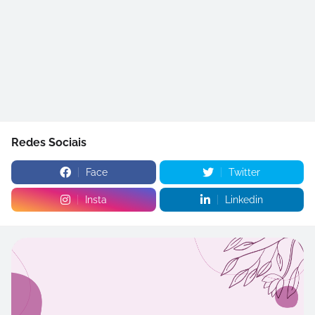
Redes Sociais
Face
Twitter
Insta
Linkedin