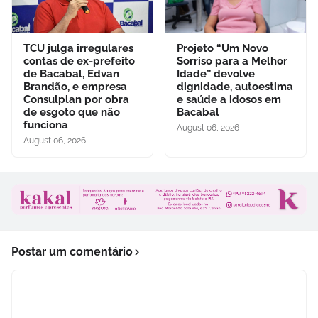
TCU julga irregulares
Projeto “Um Novo
contas de ex-prefeito
Sorriso para a Melhor
de Bacabal, Edvan
Idade” devolve
Brandão, e empresa
dignidade, autoestima
Consulplan por obra
e saúde a idosos em
de esgoto que não
Bacabal
funciona
August 06, 2026
August 06, 2026
Postar um comentário