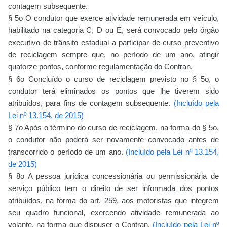
contagem subsequente.
§ 5o O condutor que exerce atividade remunerada em veículo,
habilitado na categoria C, D ou E, será convocado pelo órgão
executivo de trânsito estadual a participar de curso preventivo
de reciclagem sempre que, no período de um ano, atingir
quatorze pontos, conforme regulamentação do Contran.
§ 6o Concluído o curso de reciclagem previsto no § 5o, o
condutor terá eliminados os pontos que lhe tiverem sido
atribuídos, para fins de contagem subsequente.
(Incluído pela
Lei nº 13.154, de 2015)
§ 7o Após o término do curso de reciclagem, na forma do § 5o,
o condutor não poderá ser novamente convocado antes de
transcorrido o período de um ano.
(Incluído pela Lei nº 13.154,
de 2015)
§ 8o A pessoa jurídica concessionária ou permissionária de
serviço público tem o direito de ser informada dos pontos
atribuídos, na forma do art. 259, aos motoristas que integrem
seu quadro funcional, exercendo atividade remunerada ao
volante, na forma que dispuser o Contran.
(Incluído pela Lei nº