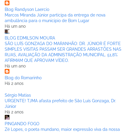
Blog Randyson Laercio
Marcos Miranda Júnior participa da entrega de nova
ambulância para o municipio de Bom Lugar
Há um ano
BLOG EDMILSON MOURA
SÃO LUÍS GONZAGA DO MARANHÃO: DR. JÚNIOR É FORTE
SIMPLES VISITAS PASSAM SER GRANDES ARRASTÕES NAS
RUAS, AVALIAÇÃO DA ADMINISTRAÇÃO MUNICIPAL. 51,8%
AFIRMAM QUE APROVAM VÍDEO.
Há um ano
Blog do Romarinho
Há 2 anos
Sérgio Matias
URGENTE! TJMA afasta prefeito de São Luís Gonzaga, Dr.
Júnior
Há 2 anos
PINGANDO FOGO
Zé Lopes, o poeta mundano, maior expressão viva da nossa