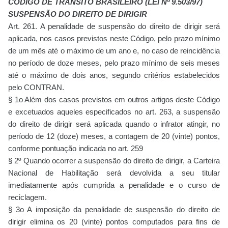
CÓDIGO DE TRÂNSITO BRASILEIRO (LEI Nº 9.503/97)
SUSPENSÃO DO DIREITO DE DIRIGIR
Art. 261. A penalidade de suspensão do direito de dirigir será
aplicada, nos casos previstos neste Código, pelo prazo mínimo
de um mês até o máximo de um ano e, no caso de reincidência
no período de doze meses, pelo prazo mínimo de seis meses
até o máximo de dois anos, segundo critérios estabelecidos
pelo CONTRAN.
§ 1o Além dos casos previstos em outros artigos deste Código
e excetuados aqueles especificados no art. 263, a suspensão
do direito de dirigir será aplicada quando o infrator atingir, no
período de 12 (doze) meses, a contagem de 20 (vinte) pontos,
conforme pontuação indicada no art. 259
§ 2º Quando ocorrer a suspensão do direito de dirigir, a Carteira
Nacional de Habilitação será devolvida a seu titular
imediatamente após cumprida a penalidade e o curso de
reciclagem.
§ 3o A imposição da penalidade de suspensão do direito de
dirigir elimina os 20 (vinte) pontos computados para fins de