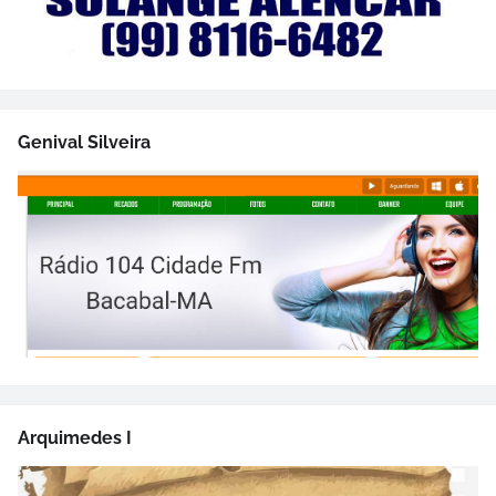
Genival Silveira
Arquimedes I