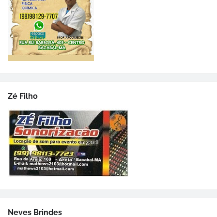
Zé Filho
Neves Brindes