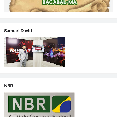
Samuel David
NBR