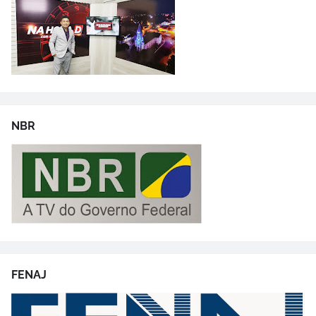
NBR
FENAJ