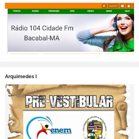
Arquimedes I