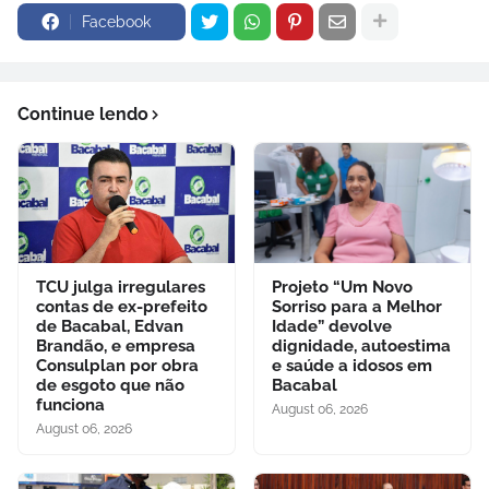
Facebook
Continue lendo
TCU julga irregulares
Projeto “Um Novo
contas de ex-prefeito
Sorriso para a Melhor
de Bacabal, Edvan
Idade” devolve
Brandão, e empresa
dignidade, autoestima
Consulplan por obra
e saúde a idosos em
de esgoto que não
Bacabal
funciona
August 06, 2026
August 06, 2026