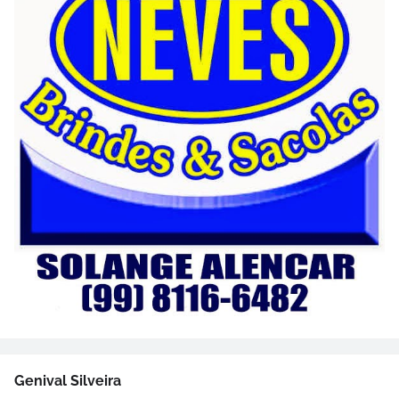
Genival Silveira