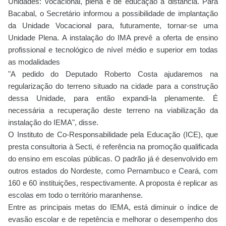
Unidades: vocacional, plena e de educação à distância. Para
Bacabal, o Secretário informou a possibilidade de implantação
da Unidade Vocacional para, futuramente, tornar-se uma
Unidade Plena. A instalação do IMA prevê a oferta de ensino
profissional e tecnológico de nível médio e superior em todas
as modalidades
"A pedido do Deputado Roberto Costa ajudaremos na
regularização do terreno situado na cidade para a construção
dessa Unidade, para então expandi-la plenamente. É
necessária a recuperação deste terreno na viabilização da
instalação do IEMA", disse.
O Instituto de Co-Responsabilidade pela Educação (ICE), que
presta consultoria à Secti, é referência na promoção qualificada
do ensino em escolas públicas. O padrão já é desenvolvido em
outros estados do Nordeste, como Pernambuco e Ceará, com
160 e 60 instituições, respectivamente. A proposta é replicar as
escolas em todo o território maranhense.
Entre as principais metas do IEMA, está diminuir o índice de
evasão escolar e de repetência e melhorar o desempenho dos