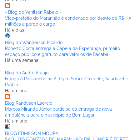
- Blog do Vanilson Rabelo -
Vice-prefeito do Maranhão é condenado por desvio de R$ 4,5
milhões e perde o cargo
Há 5 dias
Blog do Wanderson Ricardo
Roberto Costa entrega a Capela da Esperança, primeiro
espaço público e gratuito para velórios de Bacabal
Há uma semana
Blog do André Araújo
Frango à Passarinho na Airfryer: Sabor Crocante, Saudável e
Prático
Há um ano
Blog Randyson Laercio
Marcos Miranda Júnior participa da entrega de nova
ambulância para o municipio de Bom Lugar
Há um ano
BLOG EDMILSON MOURA
SÃO LUÍS GONZAGA DO MARANHÃO: DR. JÚNIOR É FORTE