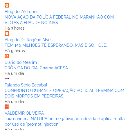
Blog do Zé Lopes
NOVA AÇÃO DA POLÍCIA FEDERAL NO MARANHÃO COM
VIDTAS A FRAUDE NO INSS
Há 3 horas
Blog do Dr. Rogério Alves
TEM 150 MILHÕES TE ESPERANDO, MAS É SÓ HOJE.
Há 9 horas
Diário do Mearim
CRÔNICA DO DIA: Chama ACESA
Há um dia
Falando Sério Bacabal
CONFRONTO DURANTE OPERAÇÃO POLICIAL TERMINA COM
DOIS MORTOS EM PEDREIRAS
Há um dia
VALDEMIR OLIVEIRA
Juiz condena NATURA por negativação indevida e aplica multa
por uso de "prompt injection"
Há um dia