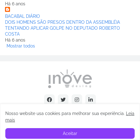
Há 6 anos
BACABAL DIÁRIO
DOIS HOMENS SÃO PRESOS DENTRO DA ASSEMBLÉIA
TENTANDO APLICAR GOLPE NO DEPUTADO ROBERTO
COSTA
Há 6 anos
Mostrar todos
Nosso website usa cookies para melhorar sua experiência
.
Leia
mais
Copyright © Abel Carvalho - 2025
Aceitar
Início
Sobre
Contatos