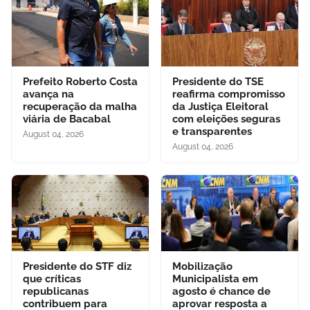
Prefeito Roberto Costa
Presidente do TSE
avança na
reafirma compromisso
recuperação da malha
da Justiça Eleitoral
viária de Bacabal
com eleições seguras
e transparentes
August 04, 2026
August 04, 2026
Presidente do STF diz
Mobilização
que críticas
Municipalista em
republicanas
agosto é chance de
contribuem para
aprovar resposta a