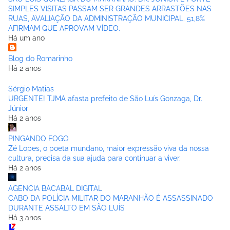
SIMPLES VISITAS PASSAM SER GRANDES ARRASTÕES NAS
RUAS, AVALIAÇÃO DA ADMINISTRAÇÃO MUNICIPAL. 51,8%
AFIRMAM QUE APROVAM VÍDEO.
Há um ano
Blog do Romarinho
Há 2 anos
Sérgio Matias
URGENTE! TJMA afasta prefeito de São Luís Gonzaga, Dr.
Júnior
Há 2 anos
PINGANDO FOGO
Zé Lopes, o poeta mundano, maior expressão viva da nossa
cultura, precisa da sua ajuda para continuar a viver.
Há 2 anos
AGENCIA BACABAL DIGITAL
CABO DA POLÍCIA MILITAR DO MARANHÃO É ASSASSINADO
DURANTE ASSALTO EM SÃO LUÍS
Há 3 anos