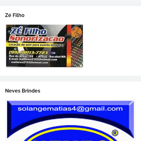
Zé Filho
Neves Brindes