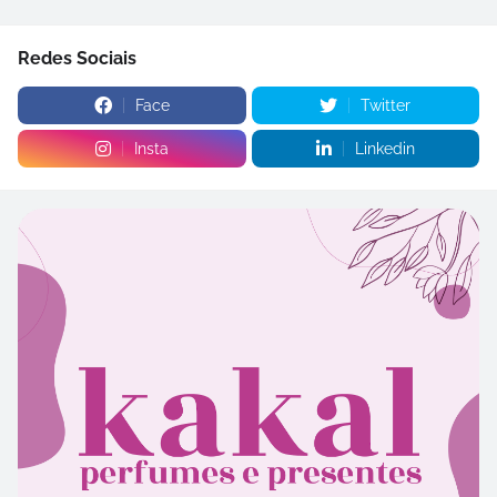
Redes Sociais
Face
Twitter
Insta
Linkedin