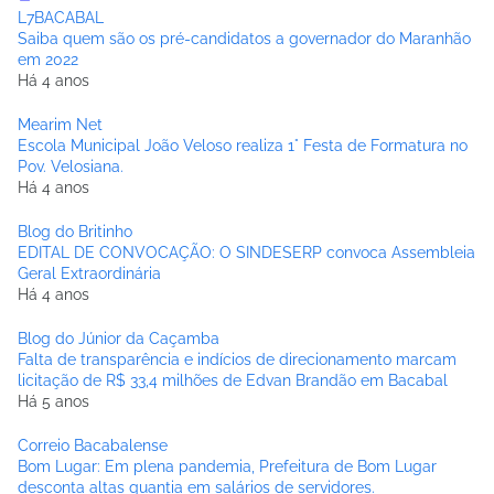
L7BACABAL
Saiba quem são os pré-candidatos a governador do Maranhão
em 2022
Há 4 anos
Mearim Net
Escola Municipal João Veloso realiza 1° Festa de Formatura no
Pov. Velosiana.
Há 4 anos
Blog do Britinho
EDITAL DE CONVOCAÇÃO: O SINDESERP convoca Assembleia
Geral Extraordinária
Há 4 anos
Blog do Júnior da Caçamba
Falta de transparência e indícios de direcionamento marcam
licitação de R$ 33,4 milhões de Edvan Brandão em Bacabal
Há 5 anos
Correio Bacabalense
Bom Lugar: Em plena pandemia, Prefeitura de Bom Lugar
desconta altas quantia em salários de servidores.