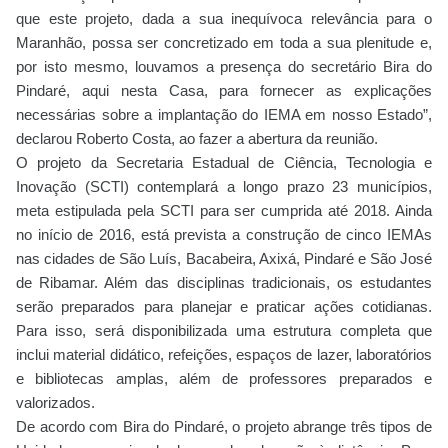
que este projeto, dada a sua inequívoca relevância para o
Maranhão, possa ser concretizado em toda a sua plenitude e,
por isto mesmo, louvamos a presença do secretário Bira do
Pindaré, aqui nesta Casa, para fornecer as explicações
necessárias sobre a implantação do IEMA em nosso Estado”,
declarou Roberto Costa, ao fazer a abertura da reunião.
O projeto da Secretaria Estadual de Ciência, Tecnologia e
Inovação (SCTI) contemplará a longo prazo 23 municípios,
meta estipulada pela SCTI para ser cumprida até 2018. Ainda
no início de 2016, está prevista a construção de cinco IEMAs
nas cidades de São Luís, Bacabeira, Axixá, Pindaré e São José
de Ribamar. Além das disciplinas tradicionais, os estudantes
serão preparados para planejar e praticar ações cotidianas.
Para isso, será disponibilizada uma estrutura completa que
inclui material didático, refeições, espaços de lazer, laboratórios
e bibliotecas amplas, além de professores preparados e
valorizados.
De acordo com Bira do Pindaré, o projeto abrange três tipos de