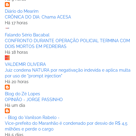
Diário do Mearim
CRÔNICA DO DIA: Chama ACESA
Há 17 horas
Falando Sério Bacabal
CONFRONTO DURANTE OPERAÇÃO POLICIAL TERMINA COM
DOIS MORTOS EM PEDREIRAS
Há 18 horas
VALDEMIR OLIVEIRA
Juiz condena NATURA por negativação indevida e aplica multa
por uso de "prompt injection"
Há 20 horas
Blog do Zé Lopes
OPINIÃO - JORGE PASSINHO
Há um dia
- Blog do Vanilson Rabelo -
Vice-prefeito do Maranhão é condenado por desvio de R$ 4,5
milhões e perde o cargo
Há 5 dias