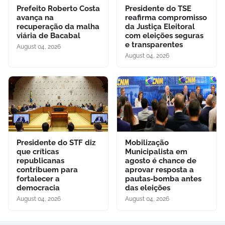
Prefeito Roberto Costa
Presidente do TSE
avança na
reafirma compromisso
recuperação da malha
da Justiça Eleitoral
viária de Bacabal
com eleições seguras
e transparentes
August 04, 2026
August 04, 2026
Presidente do STF diz
Mobilização
que críticas
Municipalista em
republicanas
agosto é chance de
contribuem para
aprovar resposta a
fortalecer a
pautas-bomba antes
democracia
das eleições
August 04, 2026
August 04, 2026