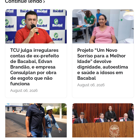
Continue lendo
TCU julga irregulares
Projeto “Um Novo
contas de ex-prefeito
Sorriso para a Melhor
de Bacabal, Edvan
Idade” devolve
Brandão, e empresa
dignidade, autoestima
Consulplan por obra
e saúde a idosos em
de esgoto que não
Bacabal
funciona
August 06, 2026
August 06, 2026