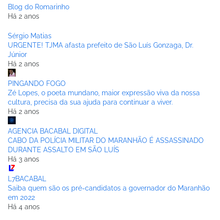
Blog do Romarinho
Há 2 anos
Sérgio Matias
URGENTE! TJMA afasta prefeito de São Luís Gonzaga, Dr.
Júnior
Há 2 anos
PINGANDO FOGO
Zé Lopes, o poeta mundano, maior expressão viva da nossa
cultura, precisa da sua ajuda para continuar a viver.
Há 2 anos
AGENCIA BACABAL DIGITAL
CABO DA POLÍCIA MILITAR DO MARANHÃO É ASSASSINADO
DURANTE ASSALTO EM SÃO LUÍS
Há 3 anos
L7BACABAL
Saiba quem são os pré-candidatos a governador do Maranhão
em 2022
Há 4 anos