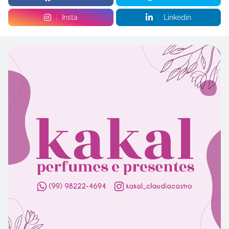
Insta
Linkedin