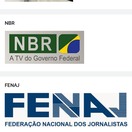
NBR
FENAJ