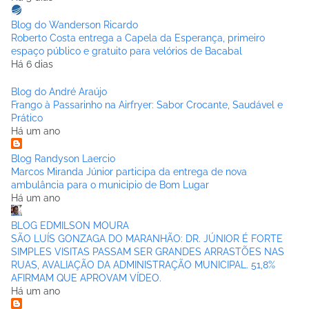
Blog do Wanderson Ricardo
Roberto Costa entrega a Capela da Esperança, primeiro
espaço público e gratuito para velórios de Bacabal
Há 6 dias
Blog do André Araújo
Frango à Passarinho na Airfryer: Sabor Crocante, Saudável e
Prático
Há um ano
Blog Randyson Laercio
Marcos Miranda Júnior participa da entrega de nova
ambulância para o municipio de Bom Lugar
Há um ano
BLOG EDMILSON MOURA
SÃO LUÍS GONZAGA DO MARANHÃO: DR. JÚNIOR É FORTE
SIMPLES VISITAS PASSAM SER GRANDES ARRASTÕES NAS
RUAS, AVALIAÇÃO DA ADMINISTRAÇÃO MUNICIPAL. 51,8%
AFIRMAM QUE APROVAM VÍDEO.
Há um ano