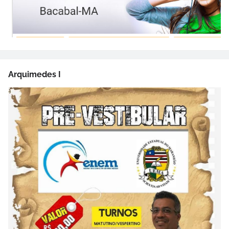
Arquimedes I