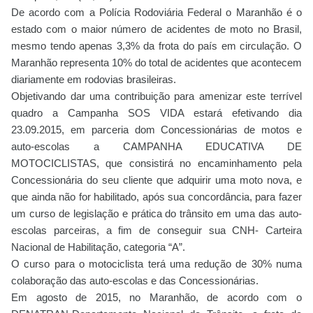
De acordo com a Polícia Rodoviária Federal o Maranhão é o
estado com o maior número de acidentes de moto no Brasil,
mesmo tendo apenas 3,3% da frota do país em circulação. O
Maranhão representa 10% do total de acidentes que acontecem
diariamente em rodovias brasileiras.
Objetivando dar uma contribuição para amenizar este terrível
quadro a Campanha SOS VIDA estará efetivando dia
23.09.2015, em parceria dom Concessionárias de motos e
auto-escolas a CAMPANHA EDUCATIVA DE
MOTOCICLISTAS, que consistirá no encaminhamento pela
Concessionária do seu cliente que adquirir uma moto nova, e
que ainda não for habilitado, após sua concordância, para fazer
um curso de legislação e prática do trânsito em uma das auto-
escolas parceiras, a fim de conseguir sua CNH- Carteira
Nacional de Habilitação, categoria “A”.
O curso para o motociclista terá uma redução de 30% numa
colaboração das auto-escolas e das Concessionárias.
Em agosto de 2015, no Maranhão, de acordo com o