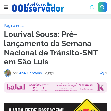
Página inicial
Lourival Sousa: Pré-
lançamento da Semana
Nacional de Trânsito-SNT
em São Luís
por
Abel Carvalho
•
03:50
0