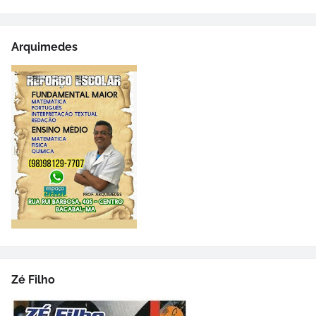
Arquimedes
Zé Filho