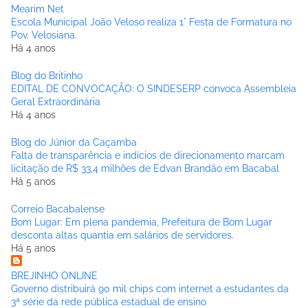
Mearim Net
Escola Municipal João Veloso realiza 1° Festa de Formatura no
Pov. Velosiana.
Há 4 anos
Blog do Britinho
EDITAL DE CONVOCAÇÃO: O SINDESERP convoca Assembleia
Geral Extraordinária
Há 4 anos
Blog do Júnior da Caçamba
Falta de transparência e indícios de direcionamento marcam
licitação de R$ 33,4 milhões de Edvan Brandão em Bacabal
Há 5 anos
Correio Bacabalense
Bom Lugar: Em plena pandemia, Prefeitura de Bom Lugar
desconta altas quantia em salários de servidores.
Há 5 anos
BREJINHO ONLINE
Governo distribuirá 90 mil chips com internet a estudantes da
3ª série da rede pública estadual de ensino