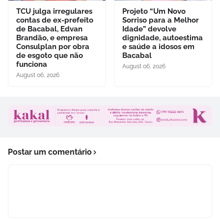
TCU julga irregulares
Projeto “Um Novo
contas de ex-prefeito
Sorriso para a Melhor
de Bacabal, Edvan
Idade” devolve
Brandão, e empresa
dignidade, autoestima
Consulplan por obra
e saúde a idosos em
de esgoto que não
Bacabal
funciona
August 06, 2026
August 06, 2026
Postar um comentário