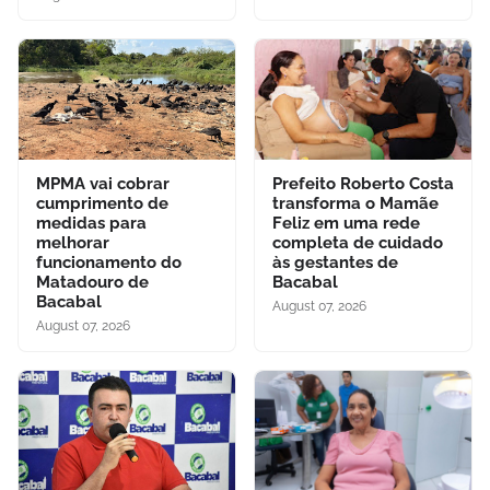
MPMA vai cobrar
Prefeito Roberto Costa
cumprimento de
transforma o Mamãe
medidas para
Feliz em uma rede
melhorar
completa de cuidado
funcionamento do
às gestantes de
Matadouro de
Bacabal
Bacabal
August 07, 2026
August 07, 2026