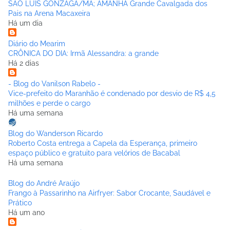
SÃO LUIS GONZAGA/MA; AMANHÃ Grande Cavalgada dos
Pais na Arena Macaxeira
Há um dia
Diário do Mearim
CRÔNICA DO DIA: Irmã Alessandra: a grande
Há 2 dias
- Blog do Vanilson Rabelo -
Vice-prefeito do Maranhão é condenado por desvio de R$ 4,5
milhões e perde o cargo
Há uma semana
Blog do Wanderson Ricardo
Roberto Costa entrega a Capela da Esperança, primeiro
espaço público e gratuito para velórios de Bacabal
Há uma semana
Blog do André Araújo
Frango à Passarinho na Airfryer: Sabor Crocante, Saudável e
Prático
Há um ano