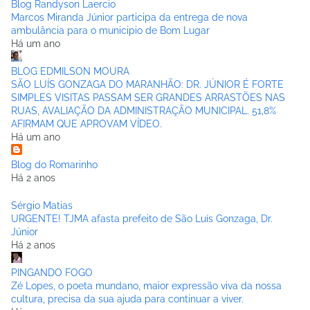
Blog Randyson Laercio
Marcos Miranda Júnior participa da entrega de nova
ambulância para o municipio de Bom Lugar
Há um ano
BLOG EDMILSON MOURA
SÃO LUÍS GONZAGA DO MARANHÃO: DR. JÚNIOR É FORTE
SIMPLES VISITAS PASSAM SER GRANDES ARRASTÕES NAS
RUAS, AVALIAÇÃO DA ADMINISTRAÇÃO MUNICIPAL. 51,8%
AFIRMAM QUE APROVAM VÍDEO.
Há um ano
Blog do Romarinho
Há 2 anos
Sérgio Matias
URGENTE! TJMA afasta prefeito de São Luís Gonzaga, Dr.
Júnior
Há 2 anos
PINGANDO FOGO
Zé Lopes, o poeta mundano, maior expressão viva da nossa
cultura, precisa da sua ajuda para continuar a viver.