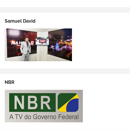
Samuel David
NBR