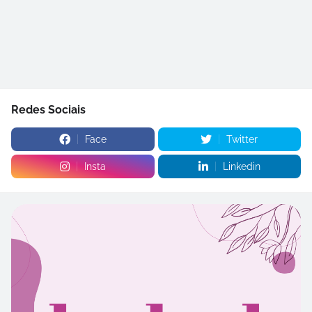
Redes Sociais
Face
Twitter
Insta
Linkedin