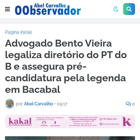
Página inicial
Advogado Bento Vieira
legaliza diretório do PT do
B e assegura pré-
candidatura pela legenda
em Bacabal
por
Abel Carvalho
•
09:17
0