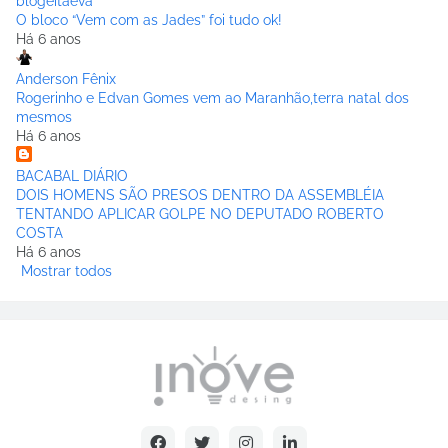
blogeitaeva
O bloco “Vem com as Jades” foi tudo ok!
Há 6 anos
Anderson Fênix
Rogerinho e Edvan Gomes vem ao Maranhão,terra natal dos
mesmos
Há 6 anos
BACABAL DIÁRIO
DOIS HOMENS SÃO PRESOS DENTRO DA ASSEMBLÉIA
TENTANDO APLICAR GOLPE NO DEPUTADO ROBERTO
COSTA
Há 6 anos
Mostrar todos