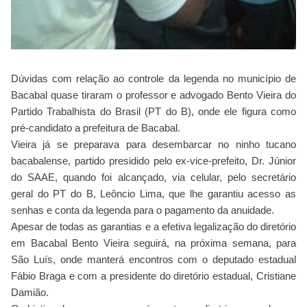
Dúvidas com relação ao controle da legenda no município de
Bacabal quase tiraram o professor e advogado Bento Vieira do
Partido Trabalhista do Brasil (PT do B), onde ele figura como
pré-candidato a prefeitura de Bacabal.
Vieira já se preparava para desembarcar no ninho tucano
bacabalense, partido presidido pelo ex-vice-prefeito, Dr. Júnior
do SAAE, quando foi alcançado, via celular, pelo secretário
geral do PT do B,
Leôncio Lima, que lhe garantiu acesso as
s
enhas e conta da legenda para o pagamento da anuidade.
Apesar de todas as garantias e a efetiva legalização do diretório
em Bacabal Bento Vieira seguirá, na próxima semana, para
São Luís, onde manterá encontros com o deputado estadual
Fábio Braga e com
a presidente do diretório estadual, Cristiane
Damião.