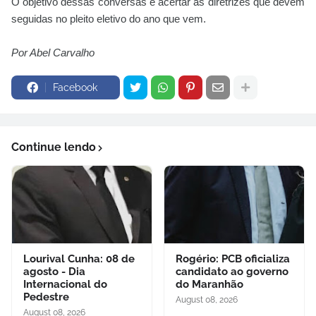
O objetivo dessas conversas é acertar as diretrizes que devem
seguidas no pleito eletivo do ano que vem.
Por Abel Carvalho
Facebook
Continue lendo
Lourival Cunha: 08 de
Rogério: PCB oficializa
agosto - Dia
candidato ao governo
Internacional do
do Maranhão
Pedestre
August 08, 2026
August 08, 2026