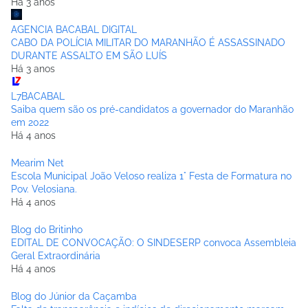
Há 3 anos
AGENCIA BACABAL DIGITAL
CABO DA POLÍCIA MILITAR DO MARANHÃO É ASSASSINADO
DURANTE ASSALTO EM SÃO LUÍS
Há 3 anos
L7BACABAL
Saiba quem são os pré-candidatos a governador do Maranhão
em 2022
Há 4 anos
Mearim Net
Escola Municipal João Veloso realiza 1° Festa de Formatura no
Pov. Velosiana.
Há 4 anos
Blog do Britinho
EDITAL DE CONVOCAÇÃO: O SINDESERP convoca Assembleia
Geral Extraordinária
Há 4 anos
Blog do Júnior da Caçamba