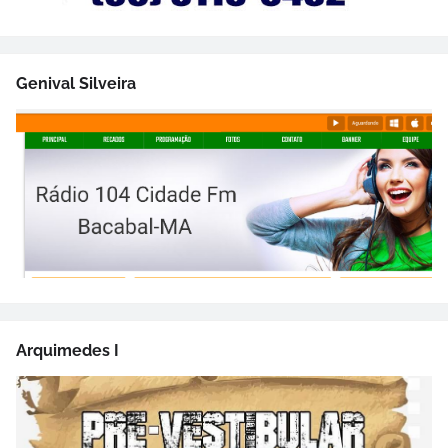
Genival Silveira
Arquimedes I