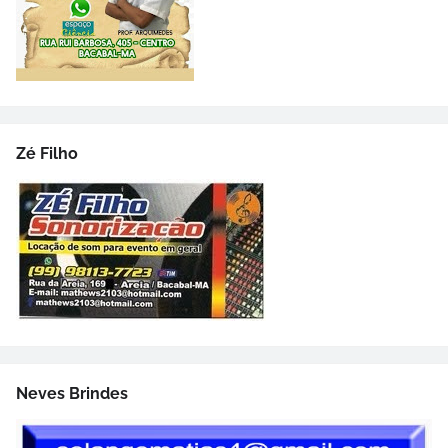
Zé Filho
Neves Brindes