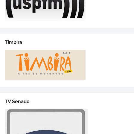
Timbira
TV Senado