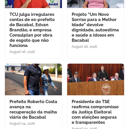
TCU julga irregulares
Projeto “Um Novo
contas de ex-prefeito
Sorriso para a Melhor
de Bacabal, Edvan
Idade” devolve
Brandão, e empresa
dignidade, autoestima
Consulplan por obra
e saúde a idosos em
de esgoto que não
Bacabal
funciona
August 06, 2026
August 06, 2026
Prefeito Roberto Costa
Presidente do TSE
avança na
reafirma compromisso
recuperação da malha
da Justiça Eleitoral
viária de Bacabal
com eleições seguras
e transparentes
August 04, 2026
August 04, 2026