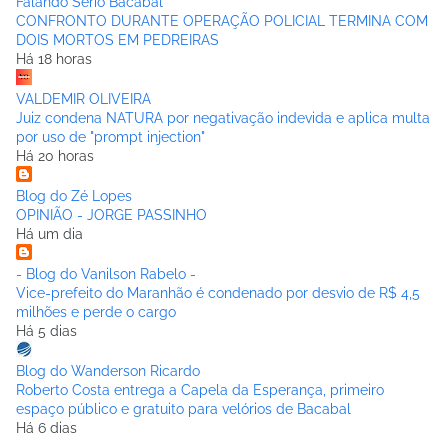
Falando Sério Bacabal
CONFRONTO DURANTE OPERAÇÃO POLICIAL TERMINA COM
DOIS MORTOS EM PEDREIRAS
Há 18 horas
VALDEMIR OLIVEIRA
Juiz condena NATURA por negativação indevida e aplica multa
por uso de "prompt injection"
Há 20 horas
Blog do Zé Lopes
OPINIÃO - JORGE PASSINHO
Há um dia
- Blog do Vanilson Rabelo -
Vice-prefeito do Maranhão é condenado por desvio de R$ 4,5
milhões e perde o cargo
Há 5 dias
Blog do Wanderson Ricardo
Roberto Costa entrega a Capela da Esperança, primeiro
espaço público e gratuito para velórios de Bacabal
Há 6 dias