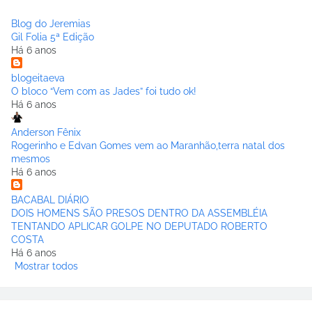
Blog do Jeremias
Gil Folia 5ª Edição
Há 6 anos
blogeitaeva
O bloco “Vem com as Jades” foi tudo ok!
Há 6 anos
Anderson Fênix
Rogerinho e Edvan Gomes vem ao Maranhão,terra natal dos
mesmos
Há 6 anos
BACABAL DIÁRIO
DOIS HOMENS SÃO PRESOS DENTRO DA ASSEMBLÉIA
TENTANDO APLICAR GOLPE NO DEPUTADO ROBERTO
COSTA
Há 6 anos
Mostrar todos