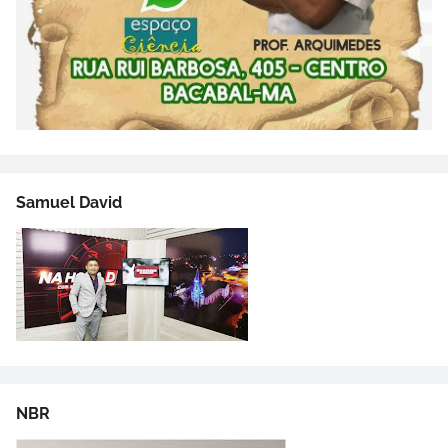
Samuel David
NBR