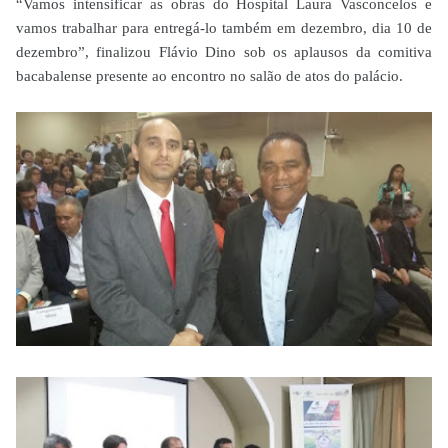
“Vamos intensificar as obras do Hospital Laura Vasconcelos e
vamos trabalhar para entregá-lo também em dezembro, dia 10 de
dezembro”, finalizou Flávio Dino sob os aplausos da comitiva
bacabalense presente ao encontro no salão de atos do palácio.