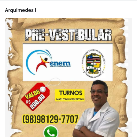
Arquimedes I