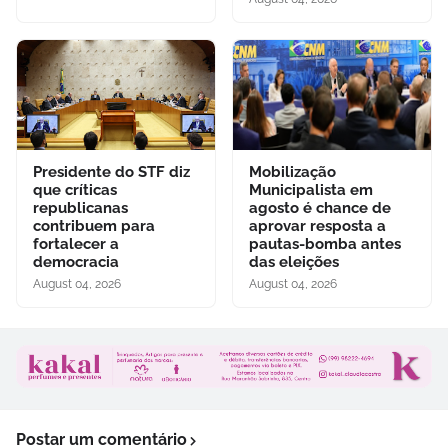
Presidente do STF diz
Mobilização
que críticas
Municipalista em
republicanas
agosto é chance de
contribuem para
aprovar resposta a
fortalecer a
pautas-bomba antes
democracia
das eleições
August 04, 2026
August 04, 2026
Postar um comentário