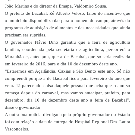
João Martins e do diretor da Emapa, Valdomiro Sousa.
O prefeito de Bacabal, Zé Alberto Veloso, falou do incentivo que
o município disponibiliza dar para o homem do campo, através do
programa de aquisição de alimentos e das necessidades que ainda
precisam ser supridas.
O governador Flávio Dino garantiu que a feira de agricultura
familiar, coordenada pela secretaria de agricultura, percorrerá o
Maranhão e, antecipou, que a de Bacabal, que só seria realizada
em fevereiro de 2016, para o dia 10 de dezembro deste ano.
“Estaremos em Açailândia, Caxias e São Bento este ano. Só não
compreendi porque a de Bacabal ficou para fevereiro do ano que
vem. Tá parecendo coisa daquele pessoal que acha que o ano só
começa depois do carnaval, mas vamos antecipar, prefeito, para
dezembro, dia 10 de dezembro deste ano a feira de Bacabal”,
disse o governador.
A outra boa notícia divulgada pelo próprio governador do Estado
foi com relação a data de entrega do Hospital Regional Dra. Laura
Vasconcelos.