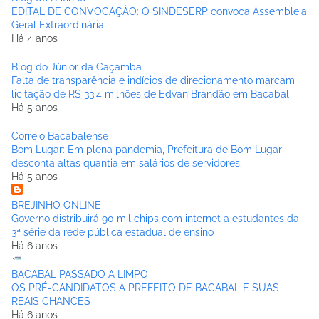
EDITAL DE CONVOCAÇÃO: O SINDESERP convoca Assembleia
Geral Extraordinária
Há 4 anos
Blog do Júnior da Caçamba
Falta de transparência e indícios de direcionamento marcam
licitação de R$ 33,4 milhões de Edvan Brandão em Bacabal
Há 5 anos
Correio Bacabalense
Bom Lugar: Em plena pandemia, Prefeitura de Bom Lugar
desconta altas quantia em salários de servidores.
Há 5 anos
BREJINHO ONLINE
Governo distribuirá 90 mil chips com internet a estudantes da
3ª série da rede pública estadual de ensino
Há 6 anos
BACABAL PASSADO A LIMPO
OS PRÉ-CANDIDATOS A PREFEITO DE BACABAL E SUAS
REAIS CHANCES
Há 6 anos