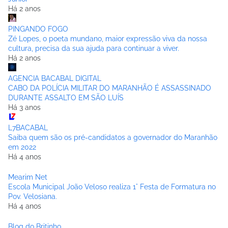
Há 2 anos
PINGANDO FOGO
Zé Lopes, o poeta mundano, maior expressão viva da nossa
cultura, precisa da sua ajuda para continuar a viver.
Há 2 anos
AGENCIA BACABAL DIGITAL
CABO DA POLÍCIA MILITAR DO MARANHÃO É ASSASSINADO
DURANTE ASSALTO EM SÃO LUÍS
Há 3 anos
L7BACABAL
Saiba quem são os pré-candidatos a governador do Maranhão
em 2022
Há 4 anos
Mearim Net
Escola Municipal João Veloso realiza 1° Festa de Formatura no
Pov. Velosiana.
Há 4 anos
Blog do Britinho