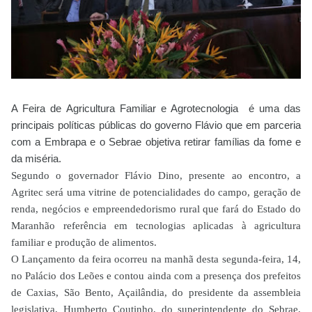
A Feira de Agricultura Familiar e Agrotecnologia é uma das
principais políticas públicas do governo Flávio que em parceria
com a Embrapa e o Sebrae objetiva retirar famílias da fome e
da miséria.
Segundo o governador Flávio Dino, presente ao encontro, a
Agritec será uma vitrine de potencialidades do campo, geração de
renda, negócios e empreendedorismo rural que fará do Estado do
Maranhão referência em tecnologias aplicadas à agricultura
familiar e produção de alimentos.
O Lançamento da feira ocorreu na manhã desta segunda-feira, 14,
no Palácio dos Leões e contou ainda com a presença dos prefeitos
de Caxias, São Bento, Açailândia, do presidente da assembleia
legislativa, Humberto Coutinho, do superintendente do Sebrae,