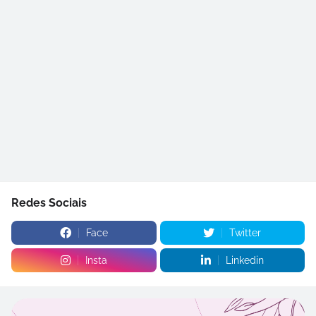
Redes Sociais
Face
Twitter
Insta
Linkedin