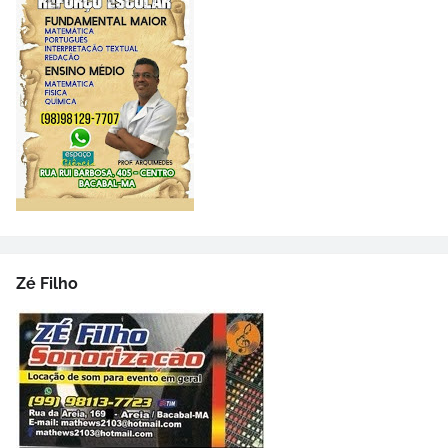
Zé Filho