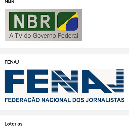
NBR
FENAJ
Loterias