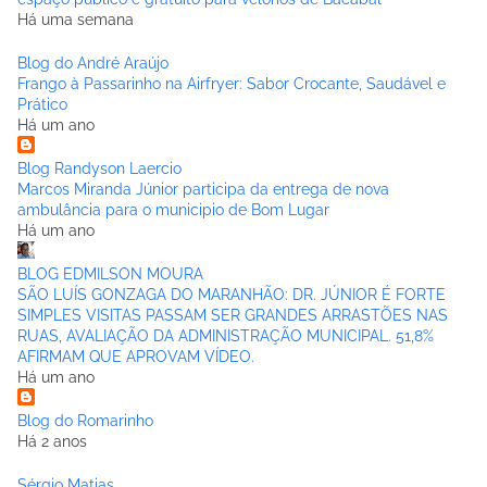
Há uma semana
Blog do André Araújo
Frango à Passarinho na Airfryer: Sabor Crocante, Saudável e
Prático
Há um ano
Blog Randyson Laercio
Marcos Miranda Júnior participa da entrega de nova
ambulância para o municipio de Bom Lugar
Há um ano
BLOG EDMILSON MOURA
SÃO LUÍS GONZAGA DO MARANHÃO: DR. JÚNIOR É FORTE
SIMPLES VISITAS PASSAM SER GRANDES ARRASTÕES NAS
RUAS, AVALIAÇÃO DA ADMINISTRAÇÃO MUNICIPAL. 51,8%
AFIRMAM QUE APROVAM VÍDEO.
Há um ano
Blog do Romarinho
Há 2 anos
Sérgio Matias