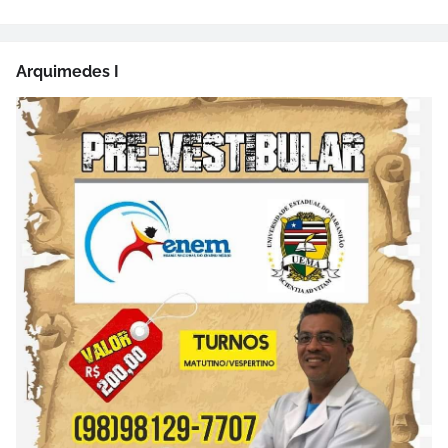
Arquimedes I