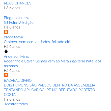
REAIS CHANCES
Há 6 anos
Blog do Jeremias
Gil Folia 5ª Edição
Há 6 anos
blogeitaeva
O bloco “Vem com as Jades” foi tudo ok!
Há 6 anos
Anderson Fênix
Rogerinho e Edvan Gomes vem ao Maranhão,terra natal dos
mesmos
Há 6 anos
BACABAL DIÁRIO
DOIS HOMENS SÃO PRESOS DENTRO DA ASSEMBLÉIA
TENTANDO APLICAR GOLPE NO DEPUTADO ROBERTO
COSTA
Há 6 anos
Mostrar todos