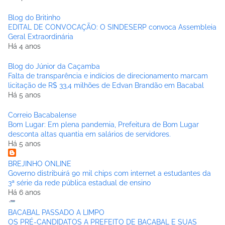
Blog do Britinho
EDITAL DE CONVOCAÇÃO: O SINDESERP convoca Assembleia
Geral Extraordinária
Há 4 anos
Blog do Júnior da Caçamba
Falta de transparência e indícios de direcionamento marcam
licitação de R$ 33,4 milhões de Edvan Brandão em Bacabal
Há 5 anos
Correio Bacabalense
Bom Lugar: Em plena pandemia, Prefeitura de Bom Lugar
desconta altas quantia em salários de servidores.
Há 5 anos
BREJINHO ONLINE
Governo distribuirá 90 mil chips com internet a estudantes da
3ª série da rede pública estadual de ensino
Há 6 anos
BACABAL PASSADO A LIMPO
OS PRÉ-CANDIDATOS A PREFEITO DE BACABAL E SUAS