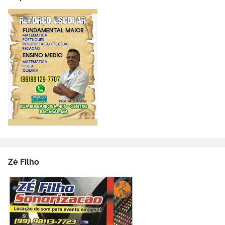
Zé Filho