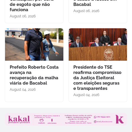
de esgoto que não
Bacabal
funciona
August 06, 2026
August 06, 2026
Prefeito Roberto Costa
Presidente do TSE
avança na
reafirma compromisso
recuperação da malha
da Justiça Eleitoral
viária de Bacabal
com eleições seguras
e transparentes
August 04, 2026
August 04, 2026