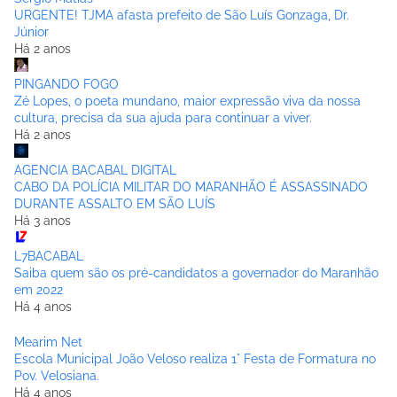
URGENTE! TJMA afasta prefeito de São Luís Gonzaga, Dr.
Júnior
Há 2 anos
PINGANDO FOGO
Zé Lopes, o poeta mundano, maior expressão viva da nossa
cultura, precisa da sua ajuda para continuar a viver.
Há 2 anos
AGENCIA BACABAL DIGITAL
CABO DA POLÍCIA MILITAR DO MARANHÃO É ASSASSINADO
DURANTE ASSALTO EM SÃO LUÍS
Há 3 anos
L7BACABAL
Saiba quem são os pré-candidatos a governador do Maranhão
em 2022
Há 4 anos
Mearim Net
Escola Municipal João Veloso realiza 1° Festa de Formatura no
Pov. Velosiana.
Há 4 anos