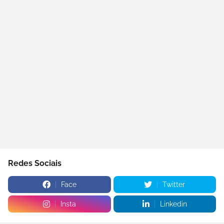
Redes Sociais
Face
Twitter
Insta
Linkedin