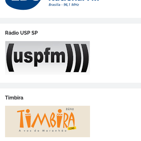
Rádio USP SP
Timbira