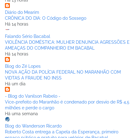
Diário do Mearim
CRÔNICA DO DIA: O Código do Sossego
Há 14 horas
Falando Sério Bacabal
VIOLÊNCIA DOMÉSTICA: MULHER DENUNCIA AGRESSÕES E
AMEAÇAS DO COMPANHEIRO EM BACABAL
Há 14 horas
Blog do Zé Lopes
NOVA AÇÃO DA POLÍCIA FEDERAL NO MARANHÃO COM
VIDTAS A FRAUDE NO INSS
Há um dia
- Blog do Vanilson Rabelo -
Vice-prefeito do Maranhão é condenado por desvio de R$ 4,5
milhões e perde o cargo
Há uma semana
Blog do Wanderson Ricardo
Roberto Costa entrega a Capela da Esperança, primeiro
espaço público e gratuito para velórios de Bacabal