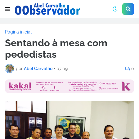
Página inicial
Sentando à mesa com
pededistas
por
Abel Carvalho
•
07:09
0